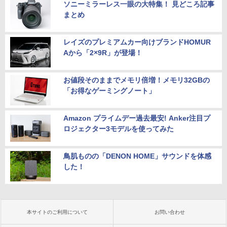
ソニーミラーレス一眼の大特集！ 見どころ記事
まとめ
レイズのプレミアムカー向けブランドHOMUR
Aから「2×9R」が登場！
お値段そのままでメモリ倍増！メモリ32GBの
「お得なゲーミングノート」
Amazon プライムデー過去最安! Anker注目プ
ロジェクター3モデルを使ってみた
鳥肌ものの「DENON HOME」サウンドを体感
した！
本サイトのご利用について
お問い合わせ