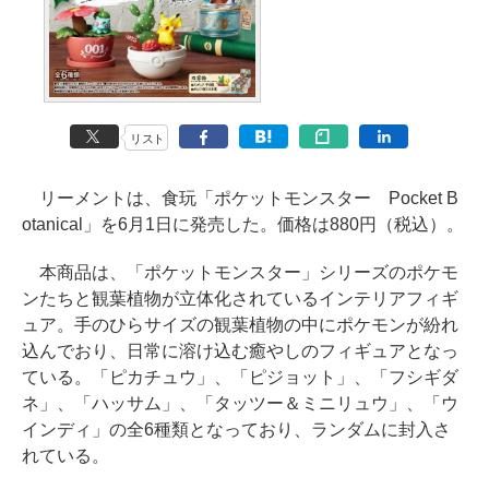
リスト
リーメントは、食玩「ポケットモンスター Pocket B
otanical」を6月1日に発売した。価格は880円（税込）。
本商品は、「ポケットモンスター」シリーズのポケモ
ンたちと観葉植物が立体化されているインテリアフィギ
ュア。手のひらサイズの観葉植物の中にポケモンが紛れ
込んでおり、日常に溶け込む癒やしのフィギュアとなっ
ている。「ピカチュウ」、「ピジョット」、「フシギダ
ネ」、「ハッサム」、「タッツー＆ミニリュウ」、「ウ
インディ」の全6種類となっており、ランダムに封入さ
れている。