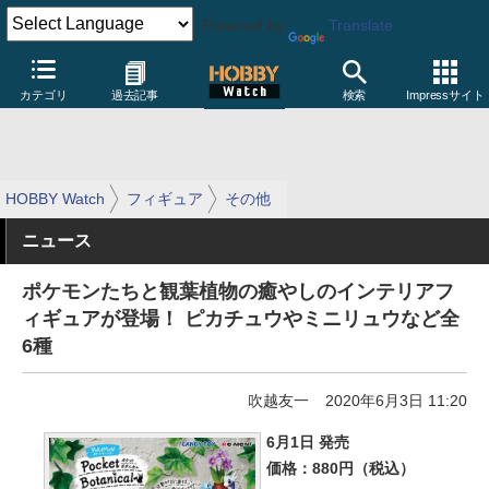
Powered by
Translate
カテゴリ
過去記事
検索
Impressサイト
HOBBY Watch
フィギュア
その他
ニュース
ポケモンたちと観葉植物の癒やしのインテリアフ
ィギュアが登場！ ピカチュウやミニリュウなど全
6種
吹越友一
2020年6月3日 11:20
6月1日 発売
価格：880円（税込）