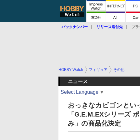
バックナンバー
リリース送付先
プラ
HOBBY Watch
フィギュア
その他
ニュース
Select Language
▼
おっきなカビゴンとい
「G.E.M.EXシリー
み」の商品化決定