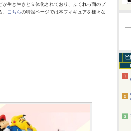
どが生き生きと立体化されており、ふくれっ面のプ
る。
こちら
の特設ページでは本フィギュアを様々な
。