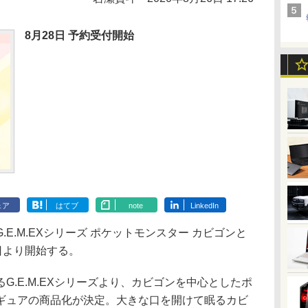
8月28日 予約受付開始
ェア
はてブ
note
LinkedIn
.M.EXシリーズ ポケットモンスター カビゴンと
日より開始する。
.E.M.EXシリーズより、カビゴンを中心としたポ
ギュアの商品化が決定。大きな口を開けて眠るカビ