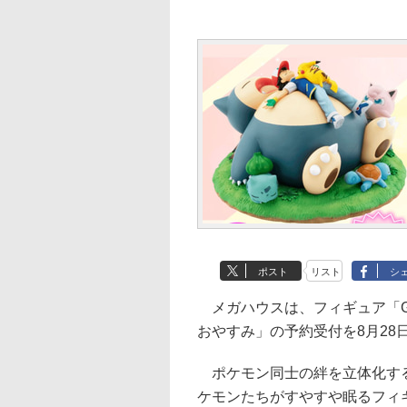
ポスト
リスト
シ
メガハウスは、フィギュア「G.E
おやすみ」の予約受付を8月28
ポケモン同士の絆を立体化するG
ケモンたちがすやすや眠るフィ