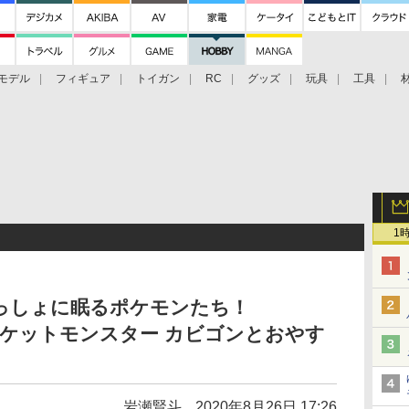
モデル
フィギュア
トイガン
RC
グッズ
玩具
工具
1
っしょに眠るポケモンたち！
ズ ポケットモンスター カビゴンとおやす
岩瀬賢斗
2020年8月26日 17:26