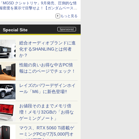
「MGSD クシャトリヤ」9月発売、圧倒的な情
メガネ姿も表現できるオプションパーツが付属
報密度を展示で目撃せよ！【ガンダムベース撮
り下ろし】
もっと見る
Special Site
総合オーディオブランドに進
化するSHANLINGとは何者
か？
性能の良いお得な中古PC情
報はこのページでチェック！
レイズのパワーデザインホイ
ール「M6」に新色登場!!
お値段そのままでメモリ倍
増！メモリ32GBの「お得な
ゲーミングノート」
マウス、RTX 5060 Ti搭載ゲ
ーミングPCが7万5,000円オ