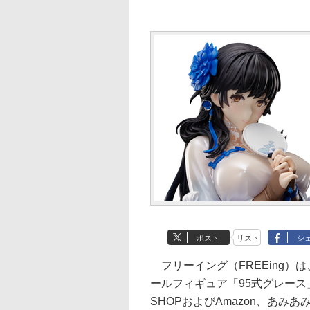
ポスト
リスト
シ
フリーイング（FREEing）
ールフィギュア「95式グレース」を
SHOPおよびAmazon、あみあ