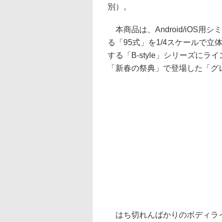
別）。
本商品は、Android/iOS
る「95式」を1/4スケールで立
する「B-style」シリーズに
「新春の祭典」で登場した「グ
はち切れんばかりのボディライ