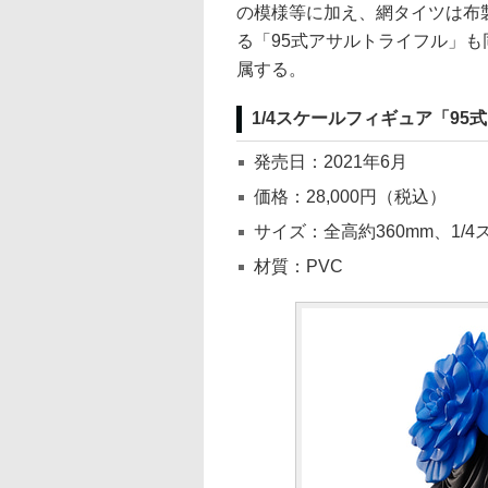
の模様等に加え、網タイツは布
る「95式アサルトライフル」
属する。
1/4スケールフィギュア「95
発売日：2021年6月
価格：28,000円（税込）
サイズ：全高約360mm、1/4
材質：PVC