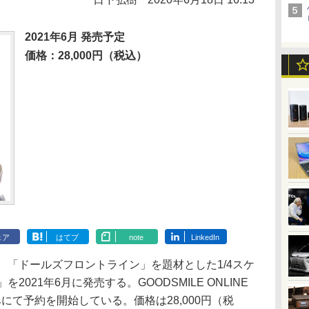
2021年6月 発売予定
価格：28,000円（税込）
ェア
はてブ
note
LinkedIn
は、「ドールズフロントライン」を題材とした1/4スケ
2021年6月に発売する。GOODSMILE ONLINE
みにて予約を開始している。価格は28,000円（税