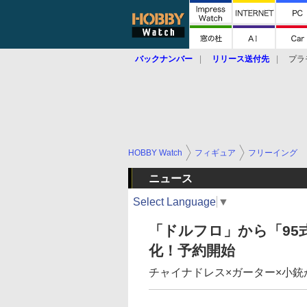
バックナンバー
リリース送付先
プラ
HOBBY Watch
フィギュア
フリーイング
ニュース
Select Language
▼
「ドルフロ」から「95
化！予約開始
チャイナドレス×ガーター×小銃