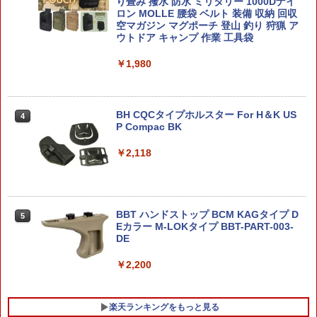
ニッド・ウォリアー2（ボーンソード装
り畳み 撥水 防水 ミリタリー 1000Dナイ
備） 1/18スケール 可動フィギュア アク
ロン MOLLE 腰袋 ベルト 装備 収納 回収
￥1,470
ションフィギュア
空マガジン マグポーチ 登山 釣り 狩猟 ア
ウトドア キャンプ 作業 工具袋
￥7,810
￥1,980
【楽天ランキング1位入賞】ガンプラ M
4
G 1/100 led ユニット unit gunpla gun
dam パーツ グリーンx3 イエローx1 (グ
ストラクチャーアーツ 『ファイナルファ
リーンx3， イエローx1)
4
ンタジーVII』 セフィロス (フィギュア)
BH CQCタイプホルスター For H＆K US
4
P Compac BK
￥1,580
￥7,944
￥2,118
【期間限定クリアスタンド特典付】HG
5
機動戦士ガンダム 水星の魔女 1/144 [21]
G.E.M.シリーズ 『NARUTO-ナルトー 疾
5
ディランザソル プラモデル バンダイ ス
風伝』 てのひらミナト (塗装済み完成品
BBT ハンドストップ BCM KAGタイプ D
5
ピリッツ BANDAI SPIRITS ガンプラ
フィギュア)
Eカラー M-LOKタイプ BBT-PART-003-
DE
￥1,760
￥8,250
￥2,200
楽天ランキングをもっと見る