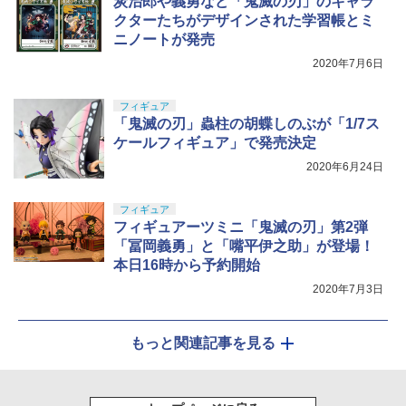
炭治郎や義勇など「鬼滅の刃」のキャラ
クターたちがデザインされた学習帳とミ
ニノートが発売
2020年7月6日
フィギュア
「鬼滅の刃」蟲柱の胡蝶しのぶが「1/7ス
ケールフィギュア」で発売決定
2020年6月24日
フィギュア
フィギュアーツミニ「鬼滅の刃」第2弾
「冨岡義勇」と「嘴平伊之助」が登場！
本日16時から予約開始
2020年7月3日
もっと関連記事を見る