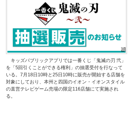
キッズパブリックアプリでは一番くじ「鬼滅の刃 弐」
を「5回引くことができる権利」の抽選受付を行なって
いる。7月18日10時と25日10時に販売が開始する店舗を
対象にしており、本州と四国のイオン・イオンスタイル
の直営テレビゲーム売場の限定116店舗にて実施され
る。