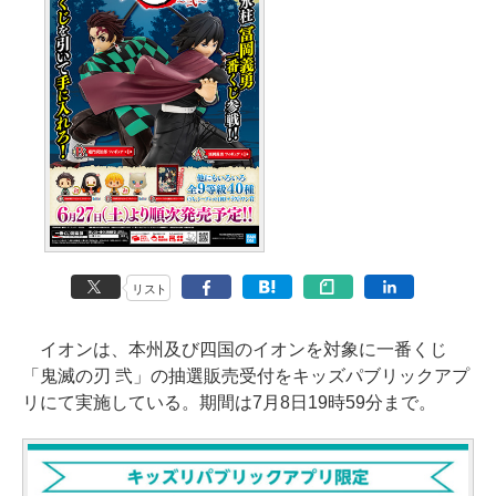
リスト
イオンは、本州及び四国のイオンを対象に一番くじ
「鬼滅の刃 弐」の抽選販売受付をキッズパブリックアプ
リにて実施している。期間は7月8日19時59分まで。