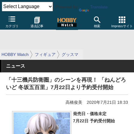
Powered by
Translate
カテゴリ
過去記事
検索
Impressサイト
HOBBY Watch
フィギュア
グッスマ
ニュース
「十三機兵防衛圏」のシーンを再現！ 「ねんどろ
いど 冬坂五百里」7月22日より予約受付開始
高橋俊美
2020年7月21日 18:33
発売日・価格未定
7月22日 予約受付開始