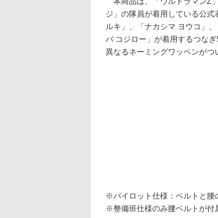
本商品は、「ウルトラマンZ」
ジ」の隊員が着用している公式
ルキ」、「ナカシマ ヨウコ」、
バ コジロー」が着用するつなぎ
異なるネーミングワッペンがつい
※パイロット仕様：ベルトと腰
※整備班仕様のみ腰ベルトが付