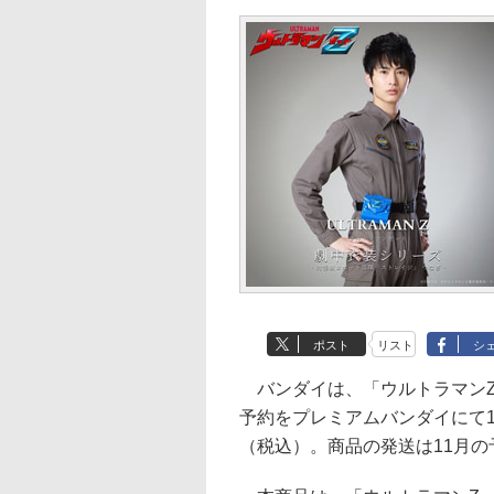
ポスト
リスト
シ
バンダイは、「ウルトラマンZ
予約をプレミアムバンダイにて11
（税込）。商品の発送は11月の