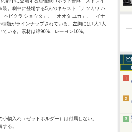
の劇中に登場する対怪獣ロボット部隊「ストレイ
衣装。劇中に登場する5人のキャスト「ナツカワ ハ
「ヘビクラ ショウタ」、「オオタ ユカ」、「イナ
5種類がラインナップされている。左胸には1人1人
ている。素材は綿90%、レーヨン10%。
の小物入れ（ゼットホルダー）は付属しない。
属する。