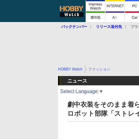
バックナンバー
リリース送付先
プラ
HOBBY Watch
ファッション
ニュース
Select Language
▼
劇中衣装をそのまま着ら
ロボット部隊「ストレイ