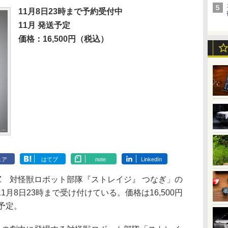
11月8日23時まで予約受付中
11月 発送予定
価格：16,500円（税込）
ェア
はてブ
note
LinkedIn
 対怪獣ロボット部隊『ストレイジ』 つなぎ」の
月8日23時まで受け付けている。価格は16,500円
予定。