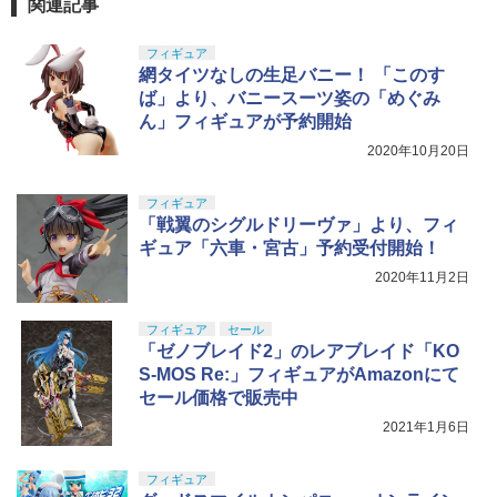
関連記事
フィギュア
網タイツなしの生足バニー！ 「このす
ば」より、バニースーツ姿の「めぐみ
ん」フィギュアが予約開始
2020年10月20日
フィギュア
「戦翼のシグルドリーヴァ」より、フィ
ギュア「六車・宮古」予約受付開始！
2020年11月2日
フィギュア
セール
「ゼノブレイド2」のレアブレイド「KO
S-MOS Re:」フィギュアがAmazonにて
セール価格で販売中
2021年1月6日
フィギュア