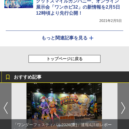
グッドスマイルカンパニー、オンライン
展示会「ワンホビ32」の新情報を2月5日
12時頃より先行公開！
2021年2月5日
もっと関連記事を見る
トップページに戻る
おすすめ記事
「ワンダーフェスティバル2026[夏]」速報&詳細レポー