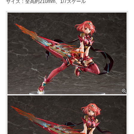
サイズ：全高約210mm、1/7スケール