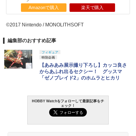
Amazonで購入
楽天で購入
©2017 Nintendo / MONOLITHSOFT
編集部のおすすめ記事
フィギュア
特別企画
【あみあみ展示撮り下ろし】カッコ良さ
からあふれ出るセクシー！ グッスマ
「ゼノブレイド2」のホムラとヒカリ
HOBBY Watchをフォローして最新記事をチ
ェック！