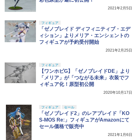
2021年2月5日
フィギュア
「ゼノブレイド ディフィニティブ・エデ
ィション」よりメリア・エンシェントの
フィギュアが予約受付開始
2021年2月25日
フィギュア
【ワンホビG】「ゼノブレイドDE」より
「メリア」が「つながる未来」衣装でフ
ィギュア化！原型初公開
2020年10月17日
フィギュア
セール
「ゼノブレイド2」のレアブレイド「KO
S-MOS Re:」フィギュアがAmazonにて
セール価格で販売中
2021年1月6日