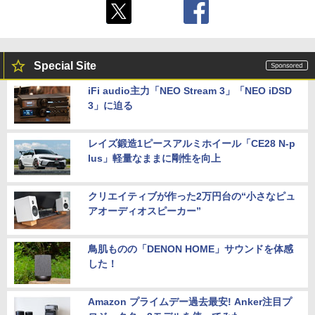
Special Site
iFi audio主力「NEO Stream 3」「NEO iDSD
3」に迫る
レイズ鍛造1ピースアルミホイール「CE28 N-p
lus」軽量なままに剛性を向上
クリエイティブが作った2万円台の“小さなピュ
アオーディオスピーカー”
鳥肌ものの「DENON HOME」サウンドを体感
した！
Amazon プライムデー過去最安! Anker注目プ