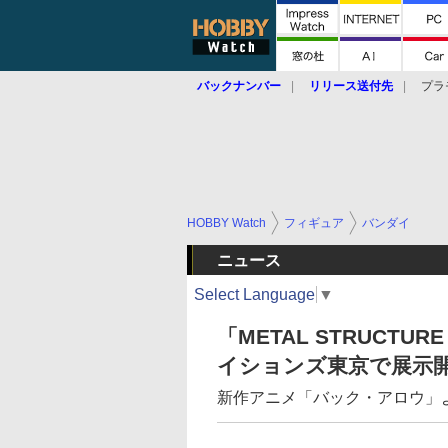
バックナンバー
リリース送付先
プラ
HOBBY Watch
フィギュア
バンダイ
ニュース
Select Language
▼
「METAL STRUCTU
イションズ東京で展示
新作アニメ「バック・アロウ」