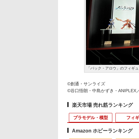
「バック・アロウ」のフィギュ
©創通・サンライズ
©谷口悟朗・中島かずき・ANIPLE
楽天市場 売れ筋ランキング
プラモデル・模型
フィ
Amazon ホビーランキング