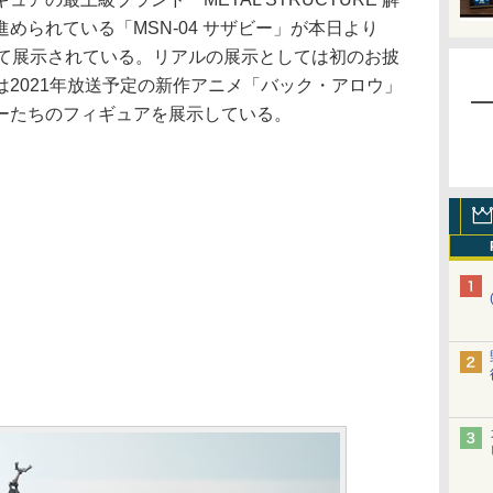
められている「MSN-04 サザビー」が本日より
TOKYOにて展示されている。リアルの展示としては初のお披
2021年放送予定の新作アニメ「バック・アロウ」
ーたちのフィギュアを展示している。