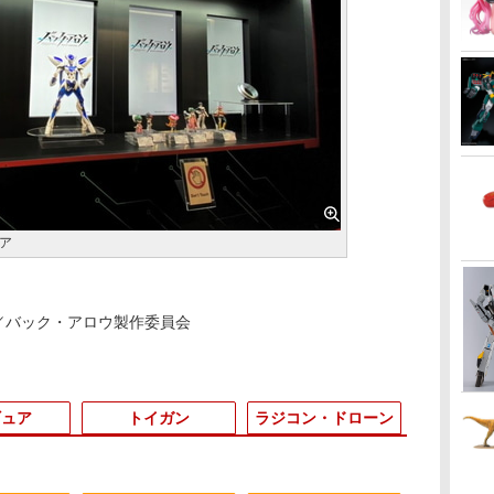
ア
X／バック・アロウ製作委員会
ギュア
トイガン
ラジコン・ドローン