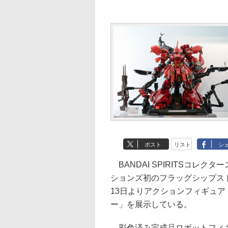
ポスト
リスト
シ
BANDAI SPIRITSコレ
ションズ初のフラッグシップストア「T
13日よりアクションフィギュア「ME
ー」を展示している。
彩色済み完成品ロボットフィギュア