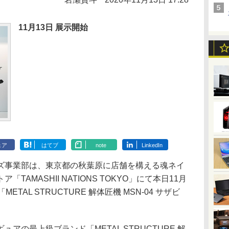
11月13日 展示開始
ェア
はてブ
note
LinkedIn
クターズ事業部は、東京都の秋葉原に店舗を構える魂ネイ
AMASHII NATIONS TOKYO」にて本日11月
TAL STRUCTURE 解体匠機 MSN-04 サザビ
の最上級ブランド「METAL STRUCTURE 解