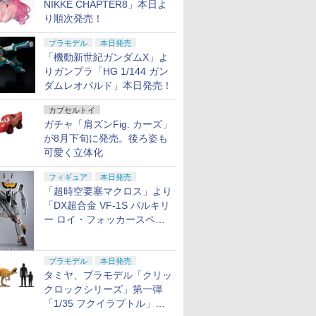
NIKKE CHAPTER8」本日よ
り順次発売！
プラモデル
本日発売
「機動新世紀ガンダムX」よ
りガンプラ「HG 1/144 ガン
ダムレオパルド」本日発売！
カプセルトイ
ガチャ「肩ズンFig. カーズ」
が8月下旬に発売。後ろ姿も
可愛く立体化
フィギュア
本日発売
「超時空要塞マクロス」より
「DX超合金 VF-1S バルキリ
ー ロイ・フォッカースペシ
ャル リバイバルVer.」本日発
売！
プラモデル
本日発売
タミヤ、プラモデル「クリッ
クロックシリーズ」第一弾
「1/35 フクイラプトル」本