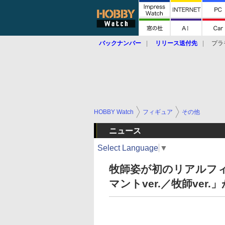
バックナンバー
リリース送付先
プラ
HOBBY Watch
フィギュア
その他
ニュース
Select Language
▼
牧師姿が初のリアルフ
マントver.／牧師ver