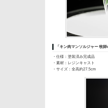
「キン肉マンソルジャー 牧師v
・仕様：塗装済み完成品
・素材：レジンキャスト
・サイズ：全高約27.5cm