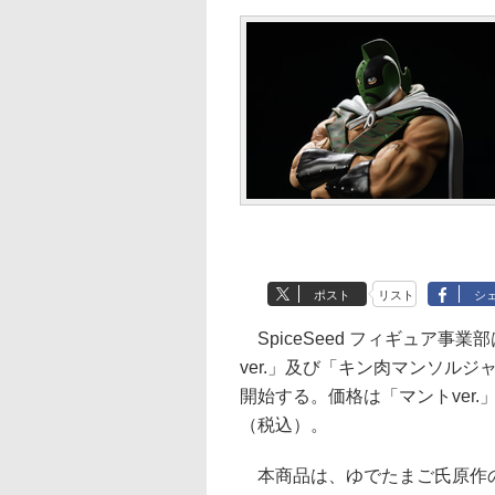
ポスト
リスト
シ
SpiceSeed フィギュア事
ver.」及び「キン肉マンソルジャ
開始する。価格は「マントver.」が
（税込）。
本商品は、ゆでたまご氏原作の