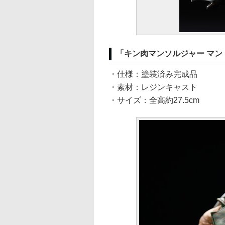
「キン肉マンソルジャー マント
・仕様：塗装済み完成品
・素材：レジンキャスト
・サイズ：全高約27.5cm