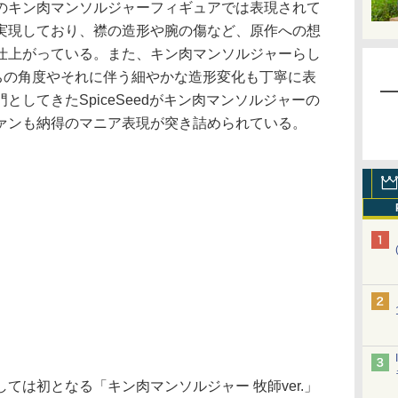
のキン肉マンソルジャーフィギュアでは表現されて
実現しており、襟の造形や腕の傷など、原作への想
仕上がっている。また、キン肉マンソルジャーらし
ちの角度やそれに伴う細やかな造形変化も丁寧に表
してきたSpiceSeedがキン肉マンソルジャーの
ァンも納得のマニア表現が突き詰められている。
は初となる「キン肉マンソルジャー 牧師ver.」