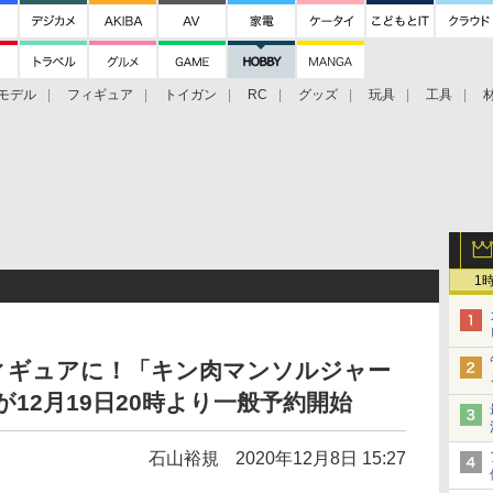
モデル
フィギュア
トイガン
RC
グッズ
玩具
工具
1
ィギュアに！「キン肉マンソルジャー
.」が12月19日20時より一般予約開始
石山裕規
2020年12月8日 15:27