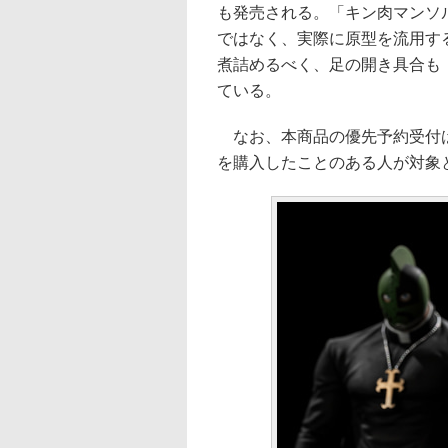
も発売される。「キン肉マンソル
ではなく、実際に原型を流用す
煮詰めるべく、足の開き具合も「
ている。
なお、本商品の優先予約受付は1
を購入したことのある人が対象