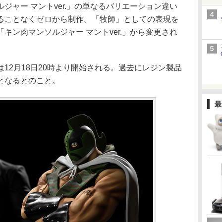
ジャー マントver.」の単なるバリエーション違い
ることなくゼロから制作。「牧師」としての表現を
キン肉マンソルジャー マントver.」から変更され
2月18日20時より開始される。過去にレジン製品
となるとのこと。
最