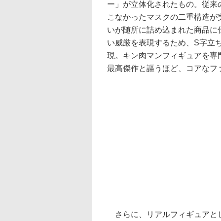
ー」が立体化されたもの。従来
こなかったマスクの二重構造が
いが随所に詰め込まれた商品に
い威厳を表現するため、S字立
現。キン肉マンフィギュアを専門と
最高傑作と謳うほど、コアなフ
さらに、リアルフィギュアとして