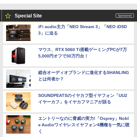
Special Site
iFi audio主力「NEO Stream 3」「NEO iDSD
3」に迫る
マウス、RTX 5060 Ti搭載ゲーミングPCが7万
5,000円オフで30万円台！
総合オーディオブランドに進化するSHANLING
とは何者か？
SOUNDPEATSのイヤカフ型イヤフォン「UU2
イヤーカフ」をイヤカフマニアが語る
エントリーなのに脅威の実力!「Osprey」Nobl
e Audioワイヤレスイヤフォン4機種を一気に聴
く