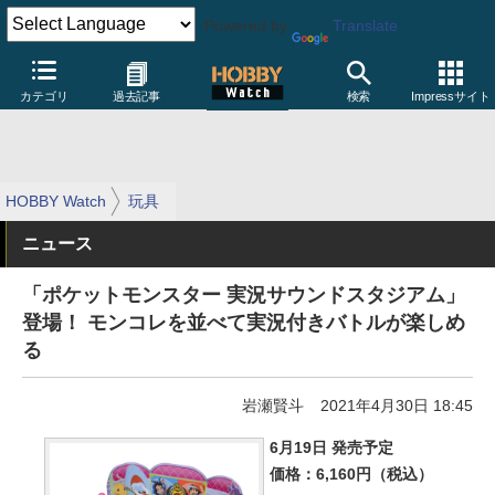
Powered by
Translate
カテゴリ
過去記事
検索
Impressサイト
HOBBY Watch
玩具
ニュース
「ポケットモンスター 実況サウンドスタジアム」
登場！ モンコレを並べて実況付きバトルが楽しめ
る
岩瀬賢斗
2021年4月30日 18:45
6月19日 発売予定
価格：6,160円（税込）