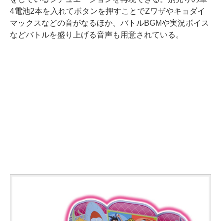
4電池2本を入れてボタンを押すことでZワザやキョダイ
マックスなどの音がなるほか、バトルBGMや実況ボイス
などバトルを盛り上げる音声も用意されている。