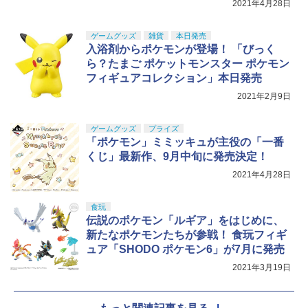
店 東映レトロソフビコレクション
2021年4月28日
￥9,000
￥17,600
ゲームグッズ
雑貨
本日発売
入浴剤からポケモンが登場！ 「びっく
ら？たまご ポケットモンスター ポケモン
フィギュアコレクション」本日発売
2021年2月9日
ゲームグッズ
プライズ
「ポケモン」ミミッキュが主役の「一番
くじ」最新作、9月中旬に発売決定！
2021年4月28日
食玩
伝説のポケモン「ルギア」をはじめに、
新たなポケモンたちが参戦！ 食玩フィギ
ュア「SHODO ポケモン6」が7月に発売
2021年3月19日