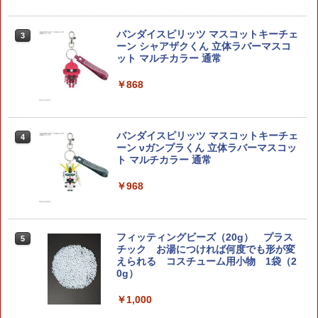
バンダイスピリッツ マスコットキーチェ
3
ーン シャアザクくん 立体ラバーマスコ
ット マルチカラー 通常
￥868
バンダイスピリッツ マスコットキーチェ
4
ーン νガンプラくん 立体ラバーマスコッ
ト マルチカラー 通常
￥968
フィッティングビーズ（20g） プラス
5
チック お湯につければ何度でも形が変
えられる コスチューム用小物 1袋（2
0g）
￥1,000