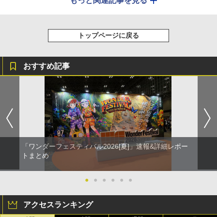
もっと関連記事を見る
トップページに戻る
おすすめ記事
「ワンダーフェスティバル2026[夏]」速報&詳細レポー
トまとめ
●
●
●
●
●
●
アクセスランキング