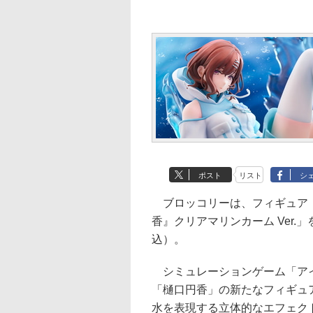
ポスト
リスト
シ
ブロッコリーは、フィギュア「
香』クリアマリンカーム Ver.」
込）。
シミュレーションゲーム「アイ
「樋口円香」の新たなフィギュ
水を表現する立体的なエフェク