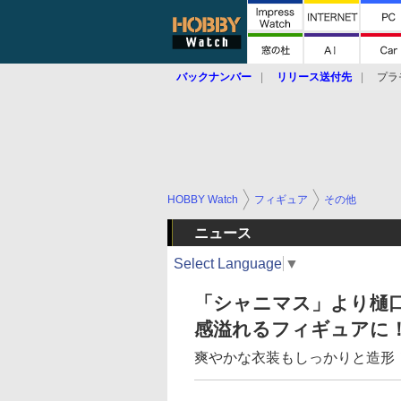
バックナンバー
リリース送付先
プラ
HOBBY Watch
フィギュア
その他
ニュース
Select Language
▼
「シャニマス」より樋
感溢れるフィギュアに
爽やかな衣装もしっかりと造形