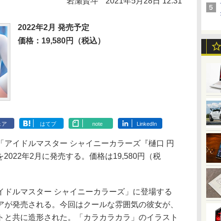
岩瀬賢斗
2021年5月28日 12:31
2022年2月 発売予定
価格：19,580円（税込）
ェア
はてブ
note
LinkedIn
アイドルマスター シャイニーカラーズ『樋口 円
を2022年2月に発売する。価格は19,580円（税
ドルマスター シャイニーカラーズ」に登場する
アが発売される。今回はクールな雰囲気の彼女が、
トと共に造形された。「カラカラカラ」のイラスト