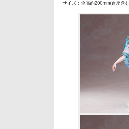
サイズ：全高約200mm(台座含む