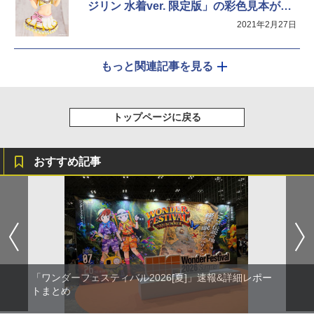
ジリン 水着ver. 限定版」の彩色見本が初
公開
2021年2月27日
もっと関連記事を見る
トップページに戻る
おすすめ記事
「ワンダーフェスティバル2026[夏]」速報&詳細レポー
トまとめ