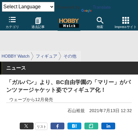
Powered by
Translate
カテゴリ
過去記事
検索
Impressサイト
HOBBY Watch
フィギュア
その他
ニュース
「ガルパン」より、BC自由学園の「マリー」がパ
ンツァージャケット姿でフィギュア化！
ウェーブから12月発売
石山裕規
2021年7月13日 12:32
リスト