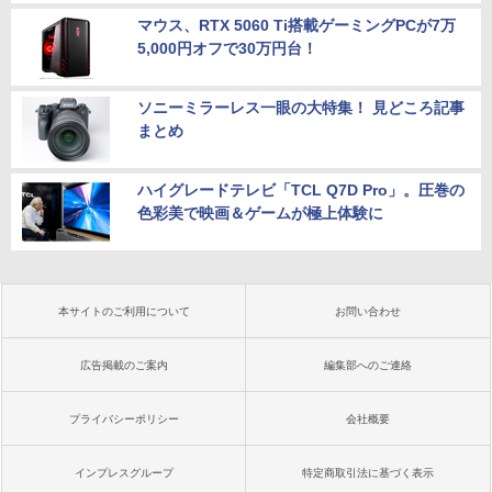
マウス、RTX 5060 Ti搭載ゲーミングPCが7万
5,000円オフで30万円台！
ソニーミラーレス一眼の大特集！ 見どころ記事
まとめ
ハイグレードテレビ「TCL Q7D Pro」。圧巻の
色彩美で映画＆ゲームが極上体験に
本サイトのご利用について
お問い合わせ
広告掲載のご案内
編集部へのご連絡
プライバシーポリシー
会社概要
インプレスグループ
特定商取引法に基づく表示