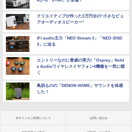
Aから「2×9R」が登場！
クリエイティブが作った2万円台の“小さなピュ
アオーディオスピーカー”
iFi audio主力「NEO Stream 3」「NEO iDSD
3」に迫る
エントリーなのに脅威の実力!「Osprey」Nobl
e Audioワイヤレスイヤフォン4機種を一気に聴
く
鳥肌ものの「DENON HOME」サウンドを体感
した！
本サイトのご利用について
お問い合わせ