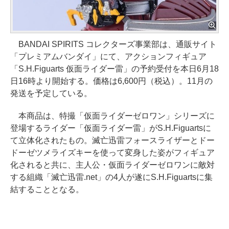
BANDAI SPIRITS コレクターズ事業部は、通販サイト
「プレミアムバンダイ」にて、アクションフィギュア
「S.H.Figuarts 仮面ライダー雷」の予約受付を本日6月18
日16時より開始する。価格は6,600円（税込）。11月の
発送を予定している。
本商品は、特撮「仮面ライダーゼロワン」シリーズに
登場するライダー「仮面ライダー雷」がS.H.Figuartsに
て立体化されたもの。滅亡迅雷フォースライザーとドー
ドーゼツメライズキーを使って変身した姿がフィギュア
化されると共に、主人公・仮面ライダーゼロワンに敵対
する組織「滅亡迅雷.net」の4人が遂にS.H.Figuartsに集
結することとなる。