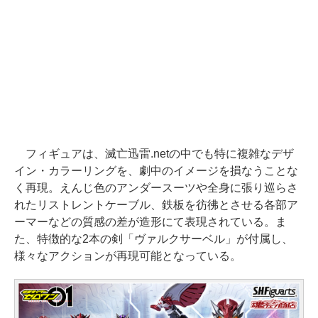
フィギュアは、滅亡迅雷.netの中でも特に複雑なデザ
イン・カラーリングを、劇中のイメージを損なうことな
く再現。えんじ色のアンダースーツや全身に張り巡らさ
れたリストレントケーブル、鉄板を彷彿とさせる各部ア
ーマーなどの質感の差が造形にて表現されている。ま
た、特徴的な2本の剣「ヴァルクサーベル」が付属し、
様々なアクションが再現可能となっている。