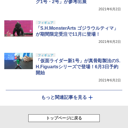
グ1号・2号」が参考出展
2021年6月2日
フィギュア
「S.H.MonsterArts ゴジラウルティマ」
が期間限定受注で11月に登場！
2021年6月2日
フィギュア
「仮面ライダー新1号」が真骨彫製法のS.
H.Figuartsシリーズで登場！6月3日予約
開始
2021年6月2日
もっと関連記事を見る
トップページに戻る