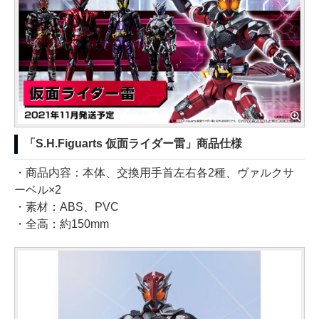
「S.H.Figuarts 仮面ライダー雷」商品仕様
・商品内容：本体、交換用手首左右各2種、ヴァルクサ
ーベル×2
・素材：ABS、PVC
・全高：約150mm