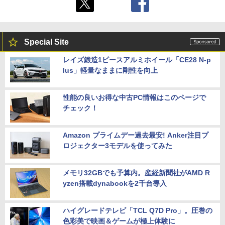
Special Site
レイズ鍛造1ピースアルミホイール「CE28 N-p
lus」軽量なままに剛性を向上
性能の良いお得な中古PC情報はこのページで
チェック！
Amazon プライムデー過去最安! Anker注目プ
ロジェクター3モデルを使ってみた
メモリ32GBでも予算内。産経新聞社がAMD R
yzen搭載dynabookを2千台導入
ハイグレードテレビ「TCL Q7D Pro」。圧巻の
色彩美で映画＆ゲームが極上体験に