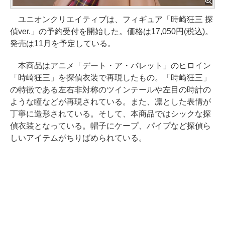
ユニオンクリエイティブは、フィギュア「時崎狂三 探
偵ver.」の予約受付を開始した。価格は17,050円(税込)。
発売は11月を予定している。
本商品はアニメ「デート・ア・バレット」のヒロイン
「時崎狂三」を探偵衣装で再現したもの。「時崎狂三」
の特徴である左右非対称のツインテールや左目の時計の
ような瞳などが再現されている。また、凛とした表情が
丁寧に造形されている。そして、本商品ではシックな探
偵衣装となっている。帽子にケープ、パイプなど探偵ら
しいアイテムがちりばめられている。