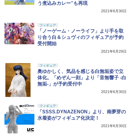
う煮込みカレー”も再現
2021年6月30日
フィギュア
「ノーゲーム・ノーライフ」より手を取
り合う白＆シュヴィのフィギュアが予約
受付開始
2021年6月29日
フィギュア
奥ゆかしく、気品を感じる白無垢姿で立
体化。「めぞん一刻」より「音無響子 -白
無垢-」が予約受付中
2021年6月30日
フィギュア
「SSSS.DYNAZENON」より、南夢芽の
水着姿がフィギュア化決定！
2021年6月30日