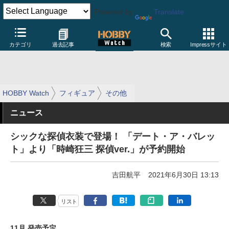
Powered by
Translate
カテゴリ
過去記事
検索
Impressサイト
HOBBY Watch
フィギュア
その他
ニュース
シックな探偵衣装で登場！ 「デート・ア・バレッ
ト」より「時崎狂三 探偵ver.」が予約開始
吉田航平
2021年6月30日 13:13
リスト
11月 発売予定