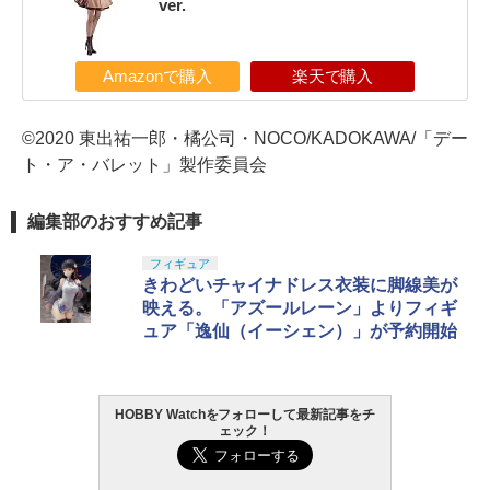
ver.
Amazonで購入
楽天で購入
©2020 東出祐一郎・橘公司・NOCO/KADOKAWA/「デー
ト・ア・バレット」製作委員会
編集部のおすすめ記事
フィギュア
きわどいチャイナドレス衣装に脚線美が
映える。「アズールレーン」よりフィギ
ュア「逸仙（イーシェン）」が予約開始
HOBBY Watchをフォローして最新記事をチ
ェック！