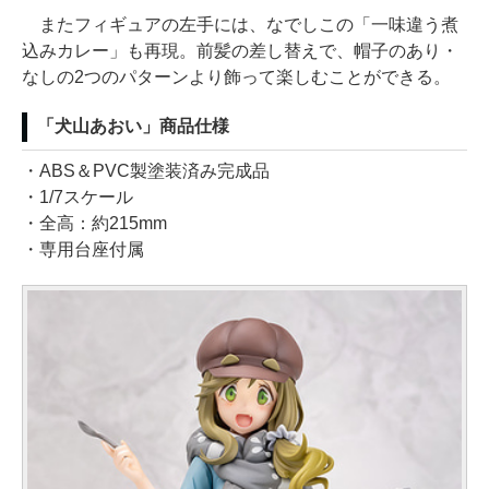
またフィギュアの左手には、なでしこの「一味違う煮
込みカレー」も再現。前髪の差し替えで、帽子のあり・
なしの2つのパターンより飾って楽しむことができる。
「犬山あおい」商品仕様
・ABS＆PVC製塗装済み完成品
・1/7スケール
・全高：約215mm
・専用台座付属