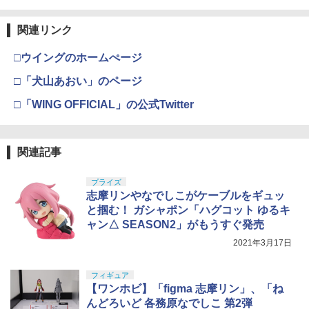
関連リンク
□ウイングのホームぺージ
□「犬山あおい」のページ
□「WING OFFICIAL」の公式Twitter
関連記事
プライズ
志摩リンやなでしこがケーブルをギュッ
と掴む！ ガシャポン「ハグコット ゆるキ
ャン△ SEASON2」がもうすぐ発売
2021年3月17日
フィギュア
【ワンホビ】「figma 志摩リン」、「ね
んどろいど 各務原なでしこ 第2弾