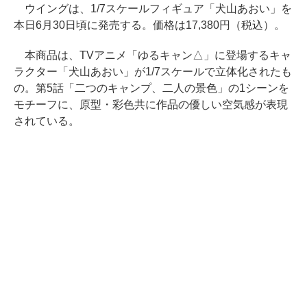
ウイングは、1/7スケールフィギュア「犬山あおい」を
本日6月30日頃に発売する。価格は17,380円（税込）。
本商品は、TVアニメ「ゆるキャン△」に登場するキャ
ラクター「犬山あおい」が1/7スケールで立体化されたも
の。第5話「二つのキャンプ、二人の景色」の1シーンを
モチーフに、原型・彩色共に作品の優しい空気感が表現
されている。