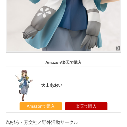
Amazon/楽天で購入
犬山あおい
Amazonで購入
楽天で購入
©あfろ・芳文社／野外活動サークル