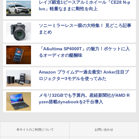
レイズ鍛造1ピースアルミホイール「CE28 N-p
lus」軽量なままに剛性を向上
ソニーミラーレス一眼の大特集！ 見どころ記事
まとめ
「A&ultima SP4000T」の魅力！ポケットに入
るオーディオの醍醐味
Amazon プライムデー過去最安! Anker注目プ
ロジェクター3モデルを使ってみた
メモリ32GBでも予算内。産経新聞社がAMD R
yzen搭載dynabookを2千台導入
本サイトのご利用について
お問い合わせ