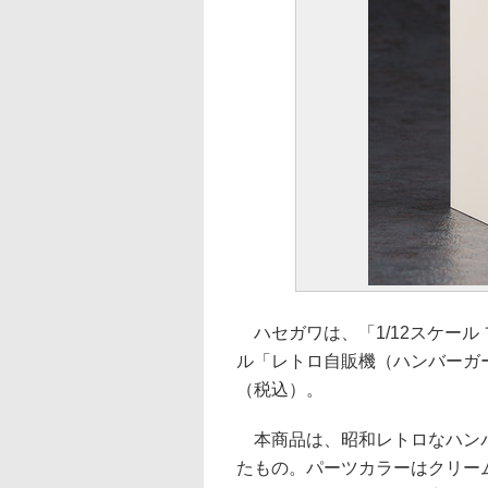
ハセガワは、「1/12スケール
ル「レトロ自販機（ハンバーガー）
（税込）。
本商品は、昭和レトロなハンバ
たもの。パーツカラーはクリー