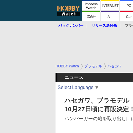
バックナンバー
リリース送付先
プラ
HOBBY Watch
プラモデル
ハセガワ
ニュース
Select Language
▼
ハセガワ、プラモデル
10月27日頃に再販決定
ハンバーガーの箱を取り出し口