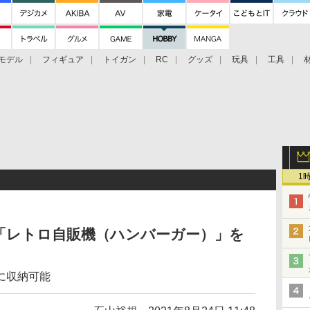
モデル
フィギュア
トイガン
RC
グッズ
玩具
工具
1
「レトロ自販機（ハンバーガー）」を
！
に収納可能