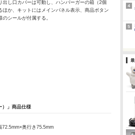
り出し口カバーは可動し、ハンバーガーの箱（2個
るほか、キットにはメインパネル表示、商品ボタン
様のシールが付属する。
最
ー）」商品仕様
2.5mm×奥行き75.5mm