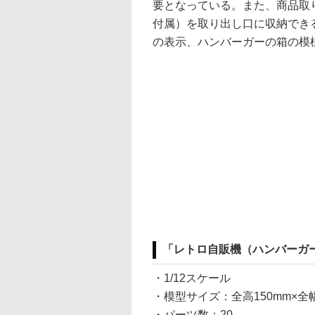
要となっている。また、商品取
付属）を取り出し口に収納でき
の表示、ハンバーガーの箱の模
「レトロ自販機（ハンバーガ
・1/12スケール
・模型サイズ：全高150mm×全幅7
・パーツ数：20