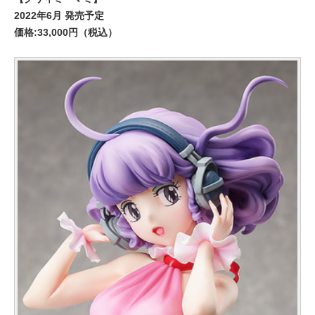
2022年6月 発売予定
価格:33,000円（税込）