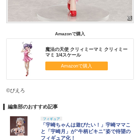
Amazonで購入
魔法の天使 クリィミーマミ クリィミー
マミ 1/4スケール
©ぴえろ
編集部のおすすめ記事
フィギュア
「宇崎ちゃんは遊びたい！」宇崎ママこ
と「宇崎月」が“牛柄ビキニ”姿で待望の
フィギュア化！