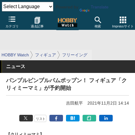
Powered by
Translate
カテゴリ
過去記事
検索
Impressサイト
HOBBY Watch
フィギュア
フリーイング
ニュース
パンプルピンプルパムポップン！ フィギュア「ク
リィミーマミ」が予約開始
吉田航平
2021年11月2日 14:14
リスト
【クリィミーマミ】