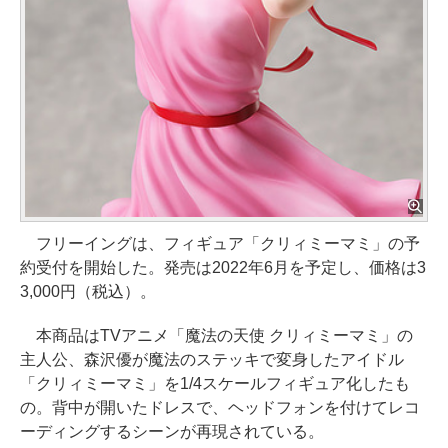
フリーイングは、フィギュア「クリィミーマミ」の予
約受付を開始した。発売は2022年6月を予定し、価格は3
3,000円（税込）。
本商品はTVアニメ「魔法の天使 クリィミーマミ」の
主人公、森沢優が魔法のステッキで変身したアイドル
「クリィミーマミ」を1/4スケールフィギュア化したも
の。背中が開いたドレスで、ヘッドフォンを付けてレコ
ーディングするシーンが再現されている。