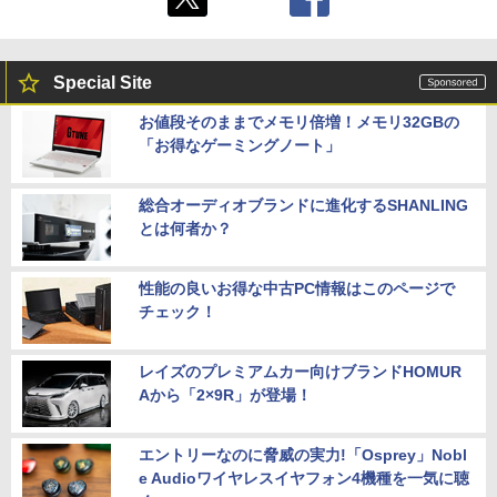
Special Site
お値段そのままでメモリ倍増！メモリ32GBの
「お得なゲーミングノート」
総合オーディオブランドに進化するSHANLING
とは何者か？
性能の良いお得な中古PC情報はこのページで
チェック！
レイズのプレミアムカー向けブランドHOMUR
Aから「2×9R」が登場！
エントリーなのに脅威の実力!「Osprey」Nobl
e Audioワイヤレスイヤフォン4機種を一気に聴