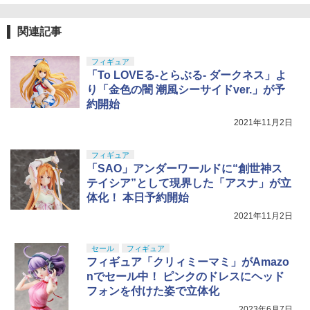
関連記事
フィギュア
「To LOVEる-とらぶる- ダークネス」よ
り「金色の闇 潮風シーサイドver.」が予
約開始
2021年11月2日
フィギュア
「SAO」アンダーワールドに“創世神ス
テイシア”として現界した「アスナ」が立
体化！ 本日予約開始
2021年11月2日
セール
フィギュア
フィギュア「クリィミーマミ」がAmazo
nでセール中！ ピンクのドレスにヘッド
フォンを付けた姿で立体化
2023年6月7日