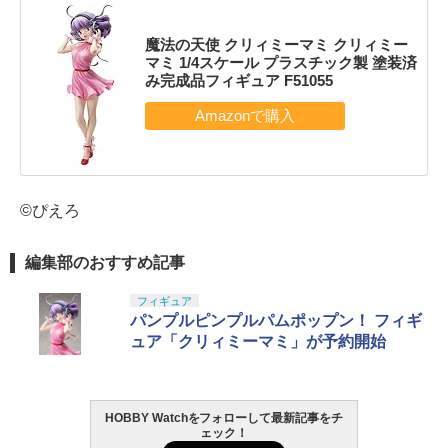
魔法の天使 クリィミーマミ クリィミー
マミ 1/4スケール プラスチック製 塗装済
み完成品フィギュア F51055
©ぴえろ
編集部のおすすめ記事
フィギュア
パンプルピンプルパムポップン！ フィギ
ュア「クリィミーマミ」が予約開始
HOBBY Watchをフォローして最新記事をチ
ェック！