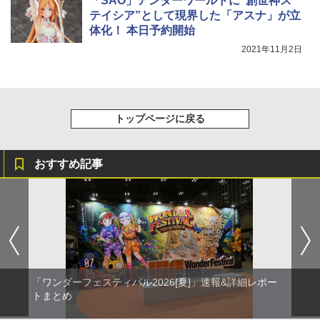
「SAO」アンダーワールドに“創世神ス
テイシア”として現界した「アスナ」が立
体化！ 本日予約開始
2021年11月2日
トップページに戻る
おすすめ記事
「ワンダーフェスティバル2026[夏]」速報&詳細レポー
トまとめ