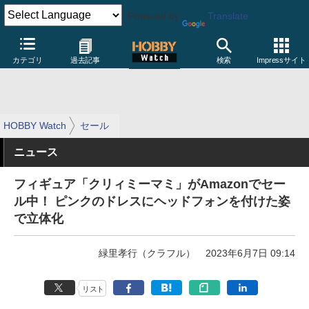
Powered by
Translate
カテゴリ
過去記事
検索
Impressサイト
HOBBY Watch
セール
ニュース
フィギュア「クリィミーマミ」がAmazonでセー
ル中！ ピンクのドレスにヘッドフォンを付けた姿
で立体化
緑里孝行（クラフル）
2023年6月7日 09:14
リスト