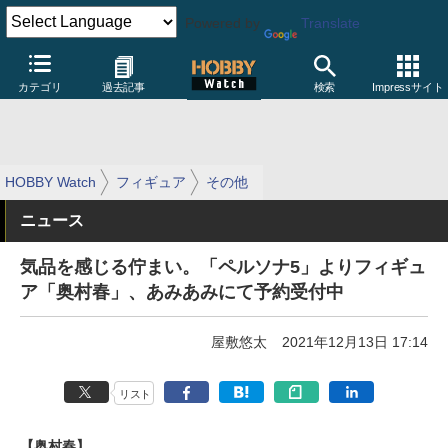
Powered by
Translate
カテゴリ
過去記事
検索
Impressサイト
HOBBY Watch
フィギュア
その他
ニュース
気品を感じる佇まい。「ペルソナ5」よりフィギュ
ア「奥村春」、あみあみにて予約受付中
屋敷悠太
2021年12月13日 17:14
リスト
【奥村春】