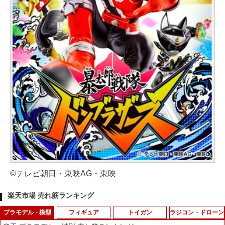
©テレビ朝日・東映AG・東映
楽天市場 売れ筋ランキング
プラモデル・模型
フィギュア
トイガン
ラジコン・ドローン