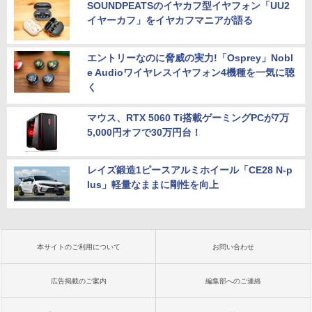
SOUNDPEATSのイヤカフ型イヤフォン「UU2
イヤーカフ」をイヤカフマニアが語る
エントリーなのに脅威の実力!「Osprey」Nobl
e Audioワイヤレスイヤフォン4機種を一気に聴
く
マウス、RTX 5060 Ti搭載ゲーミングPCが7万
5,000円オフで30万円台！
レイズ鍛造1ピースアルミホイール「CE28 N-p
lus」軽量なままに剛性を向上
本サイトのご利用について
お問い合わせ
広告掲載のご案内
編集部へのご連絡