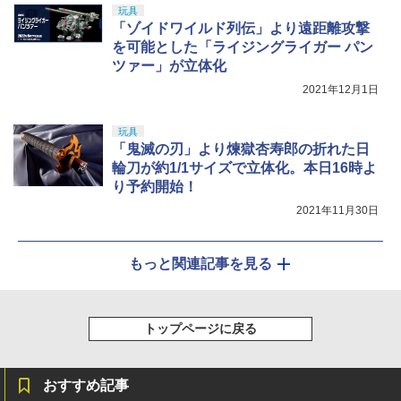
玩具
「ゾイドワイルド列伝」より遠距離攻撃
を可能とした「ライジングライガー パン
ツァー」が立体化
2021年12月1日
玩具
「鬼滅の刃」より煉獄杏寿郎の折れた日
輪刀が約1/1サイズで立体化。本日16時よ
り予約開始！
2021年11月30日
もっと関連記事を見る
トップページに戻る
おすすめ記事