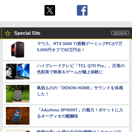
Special Site
マウス、RTX 5060 Ti搭載ゲーミングPCが7万
5,000円オフで30万円台！
ハイグレードテレビ「TCL Q7D Pro」。圧巻の
色彩美で映画＆ゲームが極上体験に
鳥肌ものの「DENON HOME」サウンドを体感
した！
「A&ultima SP4000T」の魅力！ポケットに入
るオーディオの醍醐味