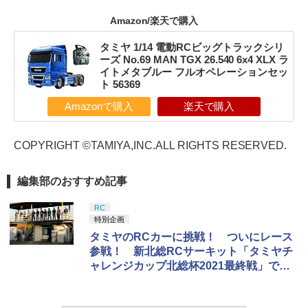
Amazon/楽天で購入
タミヤ 1/14 電動RCビッグトラックシリ
ーズ No.69 MAN TGX 26.540 6x4 XLX ラ
イトメタブルー フルオペレーションセッ
ト 56369
Amazonで購入
楽天で購入
COPYRIGHT ©TAMIYA,INC.ALL RIGHTS RESERVED.
編集部のおすすめ記事
RC
特別企画
タミヤのRCカーに挑戦！ ついにレース
参戦！ 新北総RCサーキット「タミヤチ
ャレンジカップ北総杯2021最終戦」で最
新のRCレースシーンを見る