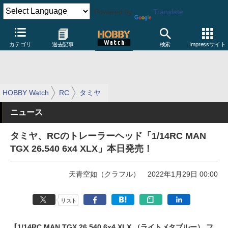
Powered by
Translate
カテゴリ
過去記事
検索
Impressサイト
HOBBY Watch
RC
タミヤ
ニュース
タミヤ、RCのトレーラーヘッド「1/14RC MAN
TGX 26.540 6x4 XLX」本日発売！
天青空如（クラフル）
2022年1月29日 00:00
リスト
【1/14RC MAN TGX 26.540 6x4 XLX （ライトメタブルー） フ