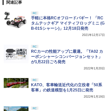
関連記事
RC
手軽に本格RCオフロードバギー！ 「RC
タムテックギア マイティフロッグミニ (G
B-01Sシャーシ)」12月18日発売
2021年12月17日
RC
RCカーの性能アップに最適。「TA02 カ
ーボンシャーシコンバージョンセット」
が1月22日ごろ発売
2022年1月20日
RC
KATO、客車輸送近代化の立役者「50系
客車」の鉄道模型を1月25日に発売
2022年1月19日
RC