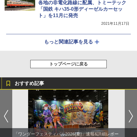
各地の非電化路線に配属、トミーテック
「国鉄 キハ35-0形ディーゼルカーセッ
ト」を11月に発売
2021年11月17日
もっと関連記事を見る
トップページに戻る
おすすめ記事
「ワンダーフェスティバル2026[夏]」速報&詳細レポー