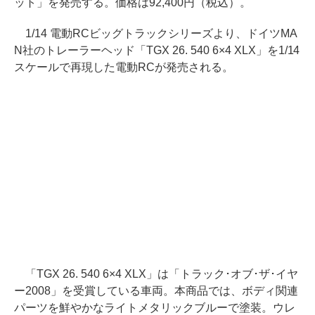
ット」を発売する。価格は92,400円（税込）。
1/14 電動RCビッグトラックシリーズより、ドイツMA
N社のトレーラーヘッド「TGX 26. 540 6×4 XLX」を1/14
スケールで再現した電動RCが発売される。
「TGX 26. 540 6×4 XLX」は「トラック･オブ･ザ･イヤ
ー2008」を受賞している車両。本商品では、ボディ関連
パーツを鮮やかなライトメタリックブルーで塗装。ウレ