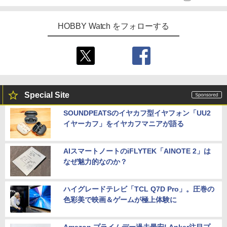
HOBBY Watch をフォローする
Special Site
SOUNDPEATSのイヤカフ型イヤフォン「UU2
イヤーカフ」をイヤカフマニアが語る
AIスマートノートのiFLYTEK「AINOTE 2」は
なぜ魅力的なのか？
ハイグレードテレビ「TCL Q7D Pro」。圧巻の
色彩美で映画＆ゲームが極上体験に
Amazon プライムデー過去最安! Anker注目プ