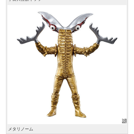
メタリノーム