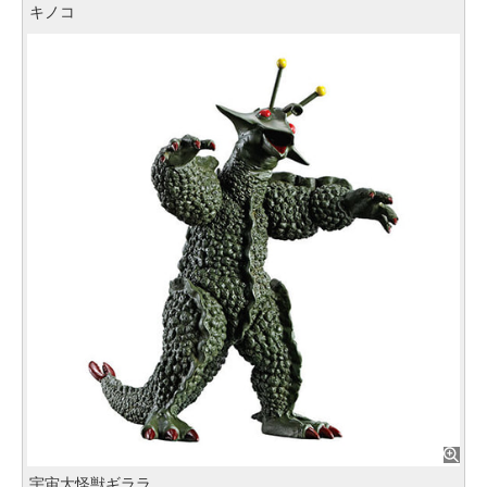
キノコ
宇宙大怪獣ギララ