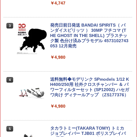
￥4,747
発売日前日発送 BANDAI SPIRITS（ バ
3
ンダイスピリッツ ） 30MP フチコマ (T
HE GHOST IN THE SHELL) プラスチッ
ク製 色分け済みプラモデル 4573102743
053 12月発売
￥4,980
送料無料◆モデリンク SPmodels 1/12 K
4
H400/250用 社外クロスチャンバー ＆ パ
ワーフィルターセット (SP12002) ハセガ
ワ向け ディテールアップ （ZS177376）
￥4,980
タカラトミー(TAKARA TOMY) トミカ
5
ジョブレイバー TJB01 ポリスブレイバ