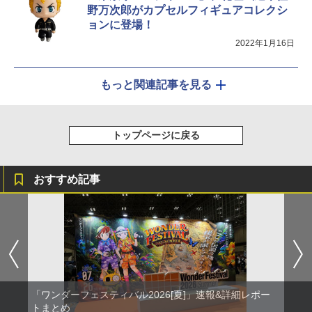
野万次郎がカプセルフィギュアコレクシ
ョンに登場！
2022年1月16日
もっと関連記事を見る
トップページに戻る
おすすめ記事
「ワンダーフェスティバル2026[夏]」速報&詳細レポー
トまとめ