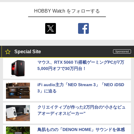
HOBBY Watch をフォローする
Special Site
マウス、RTX 5060 Ti搭載ゲーミングPCが7万
5,000円オフで30万円台！
iFi audio主力「NEO Stream 3」「NEO iDSD
3」に迫る
クリエイティブが作った2万円台の“小さなピュ
アオーディオスピーカー”
鳥肌ものの「DENON HOME」サウンドを体感