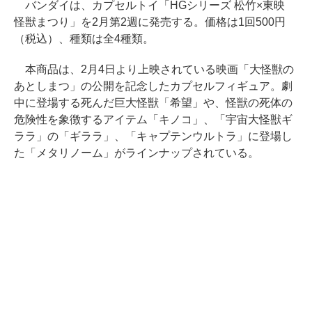
バンダイは、カプセルトイ「HGシリーズ 松竹×東映
怪獣まつり」を2月第2週に発売する。価格は1回500円
（税込）、種類は全4種類。
本商品は、2月4日より上映されている映画「大怪獣の
あとしまつ」の公開を記念したカプセルフィギュア。劇
中に登場する死んだ巨大怪獣「希望」や、怪獣の死体の
危険性を象徴するアイテム「キノコ」、「宇宙大怪獣ギ
ララ」の「ギララ」、「キャプテンウルトラ」に登場し
た「メタリノーム」がラインナップされている。