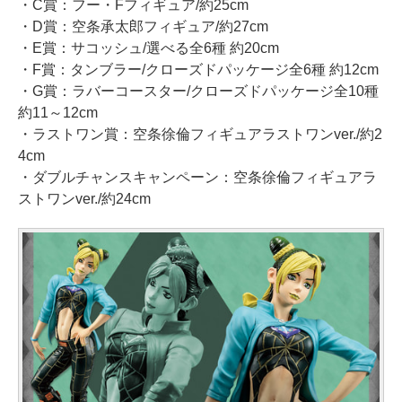
・C賞：フー・Fフィギュア/約25cm
・D賞：空条承太郎フィギュア/約27cm
・E賞：サコッシュ/選べる全6種 約20cm
・F賞：タンブラー/クローズドパッケージ全6種 約12cm
・G賞：ラバーコースター/クローズドパッケージ全10種
約11～12cm
・ラストワン賞：空条徐倫フィギュアラストワンver./約2
4cm
・ダブルチャンスキャンペーン：空条徐倫フィギュアラ
ストワンver./約24cm