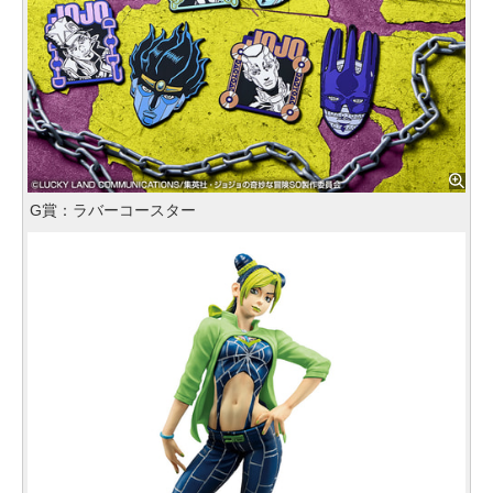
G賞：ラバーコースター