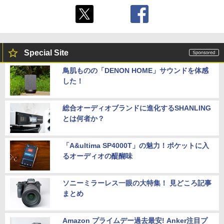
Special Site
鳥肌ものの「DENON HOME」サウンドを体感
した！
総合オーディオブランドに進化するSHANLING
とは何者か？
「A&ultima SP4000T」の魅力！ポケットに入
るオーディオの醍醐味
ソニーミラーレス一眼の大特集！ 見どころ記事
まとめ
Amazon プライムデー過去最安! Anker注目プ