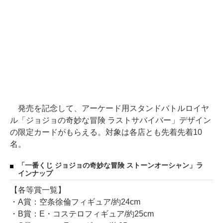
発売を記念して、アーケード用スタンドバトルロイヤ
ル「ジョジョの奇妙な冒険 ラストサバイバー」デザイン
の限定カードがもらえる。対象は各店とも先着先着10
名。
「一番くじ ジョジョの奇妙な冒険 ストーンオーシャン」ラ
インナップ
【各等賞一覧】
・A賞：空条徐倫フィギュア/約24cm
・B賞：E・コステロフィギュア/約25cm