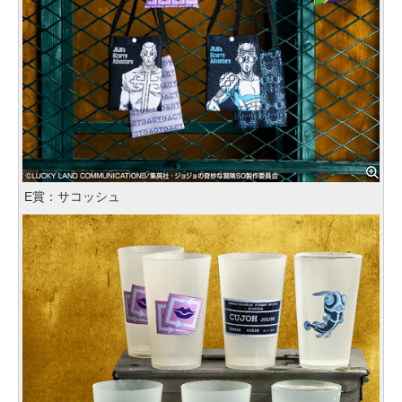
E賞：サコッシュ