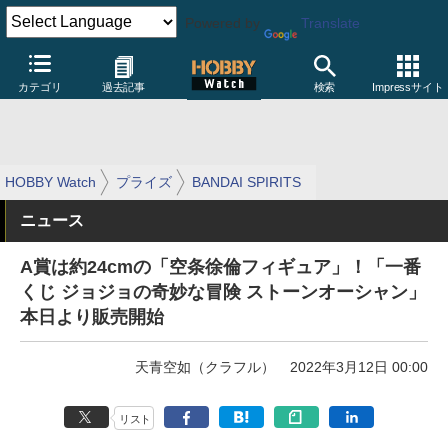
Powered by
Translate
カテゴリ
過去記事
検索
Impressサイト
HOBBY Watch
プライズ
BANDAI SPIRITS
ニュース
A賞は約24cmの「空条徐倫フィギュア」！「一番
くじ ジョジョの奇妙な冒険 ストーンオーシャン」
本日より販売開始
天青空如（クラフル）
2022年3月12日 00:00
リスト