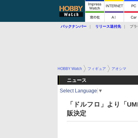
バックナンバー
リリース送付先
プラ
HOBBY Watch
フィギュア
アオシマ
ニュース
Select Language
▼
「ドルフロ」より「UM
販決定