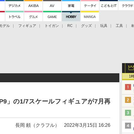
モデル
フィギュア
トイガン
RC
グッズ
玩具
工具
1
P9」の1/7スケールフィギュアが7月再
長岡 頼（クラフル）
2022年3月15日 16:26