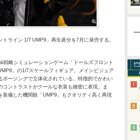
ライン 1/7 UMP9」再生産分を7月に発売する。
用育成&戦略シミュレーションゲーム「ドールズフロント
MP9」の1/7スケールフィギュア。メインビジュア
るポージングで立体化されている。特徴的でかわい
のコントラストがクールな衣装も緻密に表現。ま
を装備した機関銃「UMP9」もクオリティ高く再現