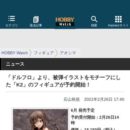
カテゴリ
過去記事
検索
Impressサイト
HOBBY Watch
フィギュア
アオシマ
ニュース
「ドルフロ」より、被弾イラストをモチーフにし
た「K2」のフィギュアが予約開始！
石山裕規
2021年2月26日 17:40
6月 発売予定
予約受付開始：2月26日14
時
価格： 18,150円（税込）