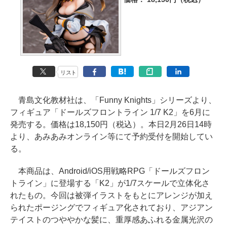
リスト
青島文化教材社は、「Funny Knights」シリーズより、
フィギュア「ドールズフロントライン 1/7 K2」を6月に
発売する。価格は18,150円（税込）。本日2月26日14時
より、あみあみオンライン等にて予約受付を開始してい
る。
本商品は、Android/iOS用戦略RPG「ドールズフロン
トライン」に登場する「K2」が1/7スケールで立体化さ
れたもの。今回は被弾イラストをもとにアレンジが加え
られたポージングでフィギュア化されており、アジアン
テイストのつややかな髪に、重厚感あふれる金属光沢の