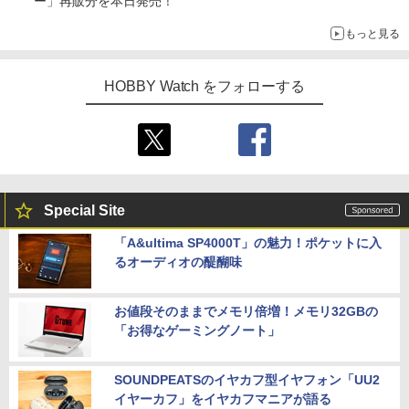
ー」再販分を本日発売！
もっと見る
HOBBY Watch をフォローする
Special Site
「A&ultima SP4000T」の魅力！ポケットに入
るオーディオの醍醐味
お値段そのままでメモリ倍増！メモリ32GBの
「お得なゲーミングノート」
SOUNDPEATSのイヤカフ型イヤフォン「UU2
イヤーカフ」をイヤカフマニアが語る