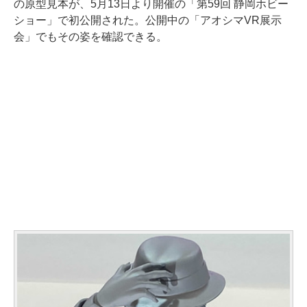
の原型見本が、5月13日より開催の「第59回 静岡ホビー
ショー」で初公開された。公開中の「アオシマVR展示
会」でもその姿を確認できる。