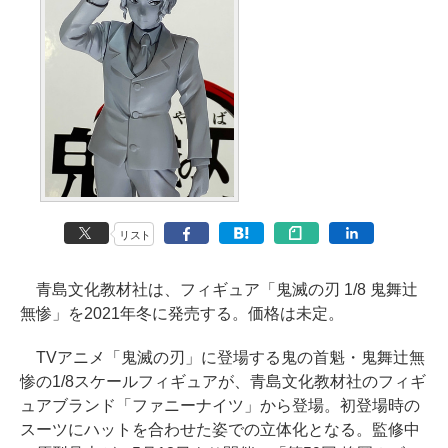
リスト
青島文化教材社は、フィギュア「鬼滅の刃 1/8 鬼舞辻
無惨」を2021年冬に発売する。価格は未定。
TVアニメ「鬼滅の刃」に登場する鬼の首魁・鬼舞辻無
惨の1/8スケールフィギュアが、青島文化教材社のフィギ
ュアブランド「ファニーナイツ」から登場。初登場時の
スーツにハットを合わせた姿での立体化となる。監修中