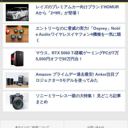
レイズのプレミアムカー向けブランドHOMUR
Aから「2×9R」が登場！
エントリーなのに脅威の実力!「Osprey」Nobl
e Audioワイヤレスイヤフォン4機種を一気に聴
く
マウス、RTX 5060 Ti搭載ゲーミングPCが7万
5,000円オフで30万円台！
Amazon プライムデー過去最安! Anker注目プ
ロジェクター3モデルを使ってみた
ソニーミラーレス一眼の大特集！ 見どころ記事
まとめ
本サイトのご利用について
お問い合わせ