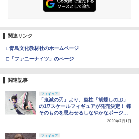
関連リンク
□青島文化教材社のホームページ
□「ファニーナイツ」のページ
関連記事
フィギュア
「鬼滅の刃」より、蟲柱「胡蝶しのぶ」
の1/7スケールフィギュアが発売決定！ 蝶
そのものを思わせるしなやかなポージン
グ
2020年7月1日
フィギュア