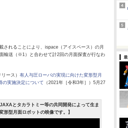
搭載されることにより、ispace（アイスペース）の月
る月面輸送（※1）と合わせて計2回の月面探査が行なわ
最
リリース）
有人与圧ローバの実現に向けた変形型月
得の実施決定について
（2021年［令和3年］）5月27
、JAXAとタカラトミー等の共同開発によって生ま
変形型月面ロボットの映像です。】