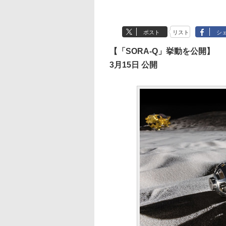
ポスト
リスト
シ
【「SORA-Q」挙動を公開】
3月15日 公開