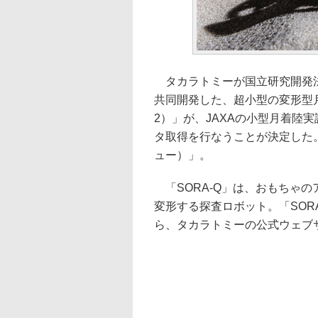
タカラトミーが国立研究開発法
共同開発した、超小型の変形型月面ロボット
2）」が、JAXAの小型月着陸
タ取得を行なうことが決定した。
ュー）」。
「SORA-Q」は、おもちゃ
変形する探査ロボット。「SOR
ら、タカラトミーの公式ウェブ