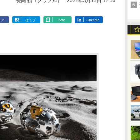
長岡 頼（クラフル）
2022年3月15日 17:56
ェア
はてブ
note
LinkedIn