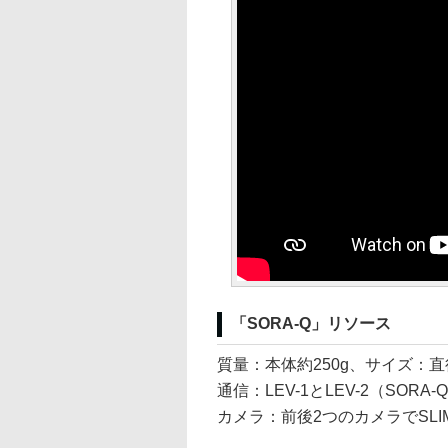
「SORA-Q」リソース
質量：本体約250g、サイズ：直
通信：LEV-1とLEV-2（SORA-
カメラ：前後2つのカメラでSL