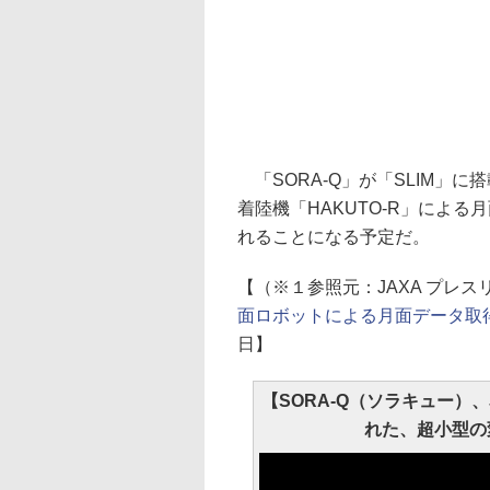
「SORA-Q」が「SLIM」に
着陸機「HAKUTO-R」によ
れることになる予定だ。
【（※１参照元：JAXA プレス
面ロボットによる月面データ取
日】
【SORA-Q（ソラキュー）
れた、超小型の