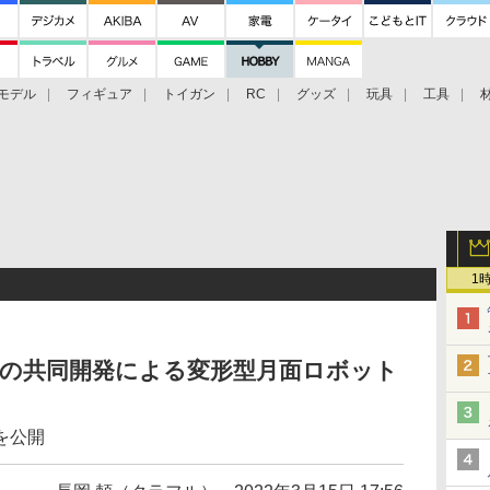
モデル
フィギュア
トイガン
RC
グッズ
玩具
工具
1
等の共同開発による変形型月面ロボット
を公開