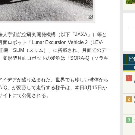
人宇宙航空研究開発機構（以下「JAXA」）等と
「Lunar Excursion Vehicle 2（LEV-
実証機「SLIM（スリム）」に搭載され、月面でのデー
変形型月面ロボットの愛称は「SORA-Q（ソラキ
のアイデアが盛り込まれた、世界でも珍しい球体から
A-Q」が変形して走行する様子は、本日3月15日か
サイトにて公開される。