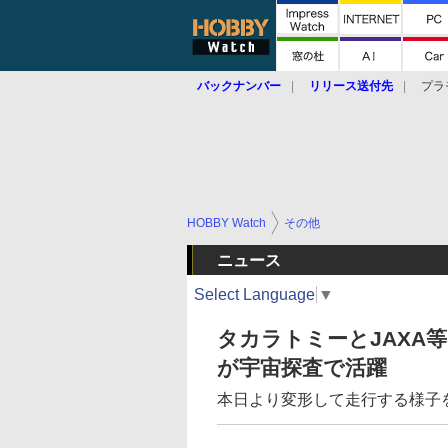
バックナンバー
リリース送付先
プラ
HOBBY Watch
その他
ニュース
Select Language
▼
タカラトミーとJAXA
が宇宙探査で活躍
本日より変形して走行する様子