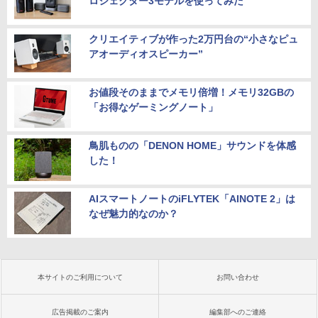
ロジェクター3モデルを使ってみた
クリエイティブが作った2万円台の“小さなピュ
アオーディオスピーカー”
お値段そのままでメモリ倍増！メモリ32GBの
「お得なゲーミングノート」
鳥肌ものの「DENON HOME」サウンドを体感
した！
AIスマートノートのiFLYTEK「AINOTE 2」は
なぜ魅力的なのか？
本サイトのご利用について
お問い合わせ
広告掲載のご案内
編集部へのご連絡