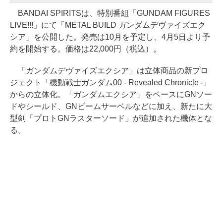
BANDAI SPIRITSは、特別番組「GUNDAM FIGURES
LIVE!!!」にて「METAL BUILD ガンダムデヴァイズエク
シア」を公開した。発売は10月を予定し、4月5日より予
約を開始する。価格は22,000円（税込）。
「ガンダムデヴァイズエクシア」は立体商品の新プロ
ジェクト「機動戦士ガンダム00 - Revealed Chronicle -」
からの立体化。「ガンダムエクシア」をベースにGNソー
ドやシールド、GNビームサーベルなどに加え、新たに大
型剣「プロトGNラスターソード」が追加された機体とな
る。