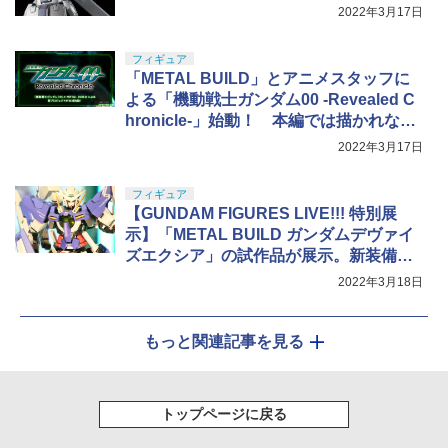
2022年3月17日
フィギュア
「METAL BUILD」とアニメスタッフに
よる「機動戦士ガンダム00 -Revealed C
hronicle-」始動！ 本編では描かれなか
った物語と新機体
2022年3月17日
フィギュア
【GUNDAM FIGURES LIVE!!! 特別展
示】「METAL BUILD ガンダムデヴァイ
ズエクシア」の試作品が展示。新装備を
お披露目
2022年3月18日
もっと関連記事を見る
トップページに戻る