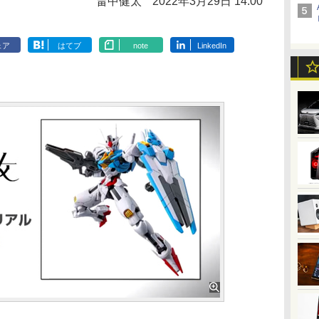
畠中健太
2022年3月29日 14:00
ェア
はてブ
note
LinkedIn