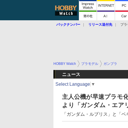
バックナンバー
リリース送付先
プラ
HOBBY Watch
プラモデル
ガンプラ
ニュース
Select Language
▼
主人公機が早速プラモ化
より「ガンダム・エア
「ガンダム・ルブリス」と「ベ