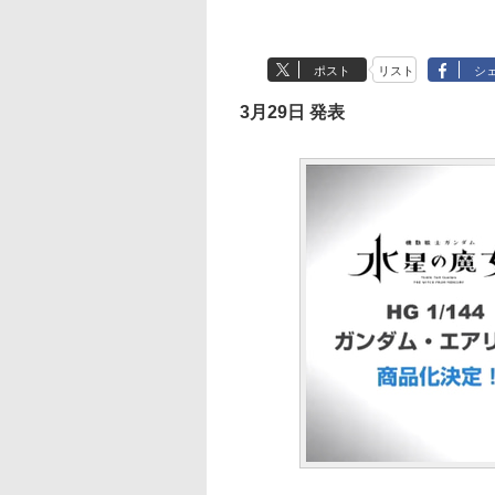
ポスト
リスト
シ
3月29日 発表