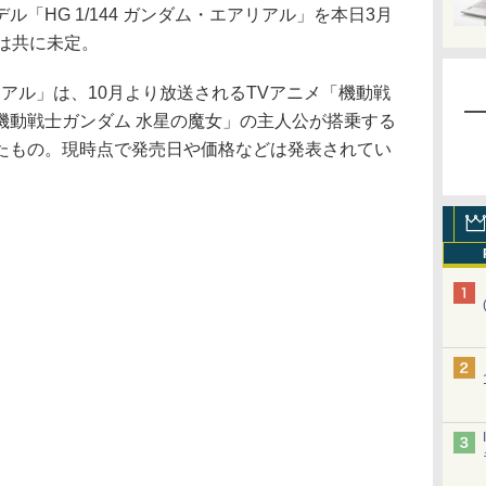
モデル「HG 1/144 ガンダム・エアリアル」を本日3月
は共に未定。
アリアル」は、10月より放送されるTVアニメ「機動戦
機動戦士ガンダム 水星の魔女」の主人公が搭乗する
たもの。現時点で発売日や価格などは発表されてい