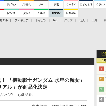
モデル
フィギュア
トイガン
RC
グッズ
玩具
工具
1
！ 「機動戦士ガンダム 水星の魔女」
リアル」が商品化決定
ギルベウ」も商品化