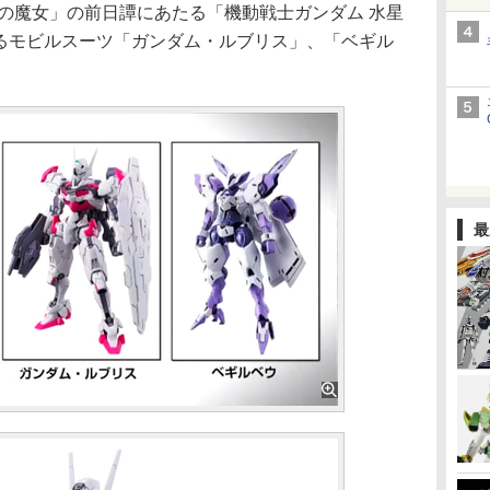
の魔女」の前日譚にあたる「機動戦士ガンダム 水星
場するモビルスーツ「ガンダム・ルブリス」、「ベギル
最