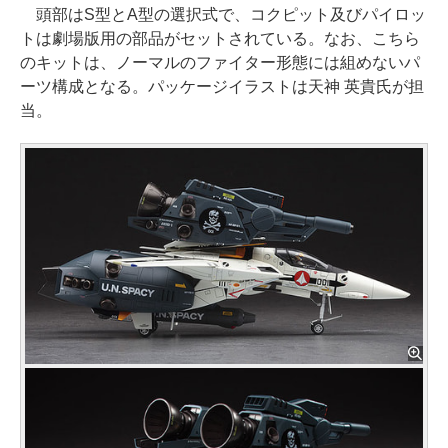
頭部はS型とA型の選択式で、コクピット及びパイロッ
トは劇場版用の部品がセットされている。なお、こちら
のキットは、ノーマルのファイター形態には組めないパ
ーツ構成となる。パッケージイラストは天神 英貴氏が担
当。