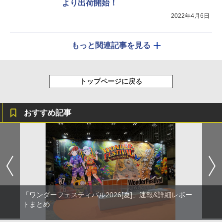
より出荷開始！
2022年4月6日
もっと関連記事を見る
トップページに戻る
おすすめ記事
「ワンダーフェスティバル2026[夏]」速報&詳細レポー
トまとめ