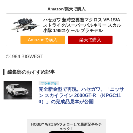
Amazon/楽天で購入
ハセガワ 超時空要塞マクロス VF-1S/A
ストライク/スーパーバルキリー スカル
小隊 1/48スケール プラモデル
Amazonで購入
楽天で購入
©1984 BIGWEST
編集部のおすすめ記事
プラモデル
完全新金型で再現。ハセガワ、「ニッサ
ン スカイライン 2000GT-R （KPGC11
0）」の完成品見本が公開
HOBBY Watchをフォローして最新記事をチ
ェック！