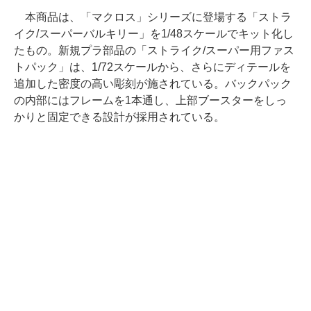
本商品は、「マクロス」シリーズに登場する「ストラ
イク/スーパーバルキリー」を1/48スケールでキット化し
たもの。新規プラ部品の「ストライク/スーパー用ファス
トパック」は、1/72スケールから、さらにディテールを
追加した密度の高い彫刻が施されている。バックパック
の内部にはフレームを1本通し、上部ブースターをしっ
かりと固定できる設計が採用されている。