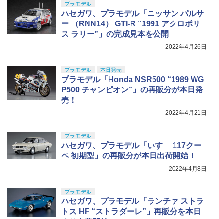
プラモデル
ハセガワ、プラモデル「ニッサン パルサ
ー （RNN14） GTI-R “1991 アクロポリ
ス ラリー”」の完成見本を公開
2022年4月26日
プラモデル
本日発売
プラモデル「Honda NSR500 “1989 WG
P500 チャンピオン”」の再販分が本日発
売！
2022年4月21日
プラモデル
ハセガワ、プラモデル「いすゞ 117クー
ペ 初期型」の再販分が本日出荷開始！
2022年4月8日
プラモデル
ハセガワ、プラモデル「ランチァ ストラ
トス HF “ストラダーレ”」再販分を本日