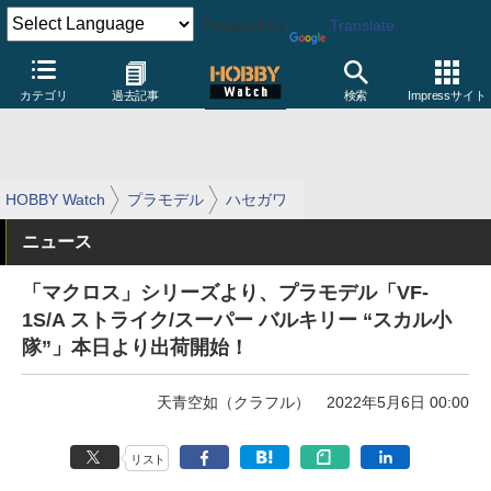
Powered by
Translate
カテゴリ
過去記事
検索
Impressサイト
HOBBY Watch
プラモデル
ハセガワ
ニュース
「マクロス」シリーズより、プラモデル「VF-
1S/A ストライク/スーパー バルキリー “スカル小
隊”」本日より出荷開始！
天青空如（クラフル）
2022年5月6日 00:00
リスト