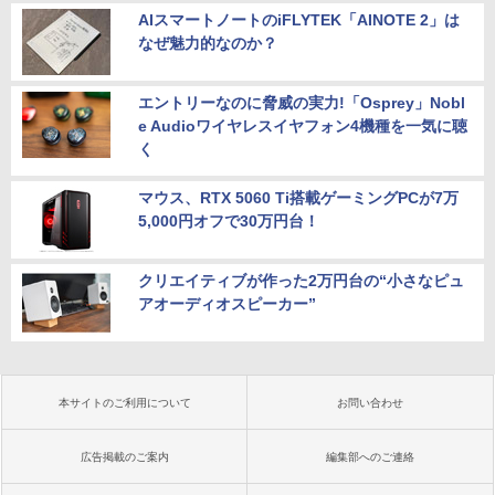
AIスマートノートのiFLYTEK「AINOTE 2」は
なぜ魅力的なのか？
エントリーなのに脅威の実力!「Osprey」Nobl
e Audioワイヤレスイヤフォン4機種を一気に聴
く
マウス、RTX 5060 Ti搭載ゲーミングPCが7万
5,000円オフで30万円台！
クリエイティブが作った2万円台の“小さなピュ
アオーディオスピーカー”
本サイトのご利用について
お問い合わせ
広告掲載のご案内
編集部へのご連絡