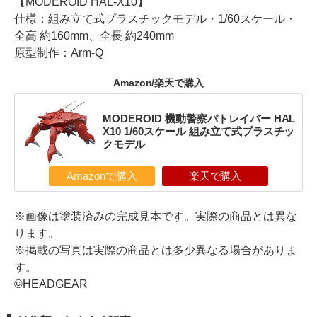
【MODEROID HAL-X10】
仕様：組み立て式プラスチックモデル・1/60スケール・
全高 約160mm、全長 約240mm
原型制作：Arm-Q
Amazon/楽天で購入
MODEROID 機動警察パトレイバー HAL
X10 1/60スケール 組み立て式プラスチッ
クモデル
Amazonで購入
楽天で購入
※画像は塗装済みの完成見本です。実際の商品とは異な
ります。
※掲載の写真は実際の商品とは多少異なる場合がありま
す。
©HEADGEAR