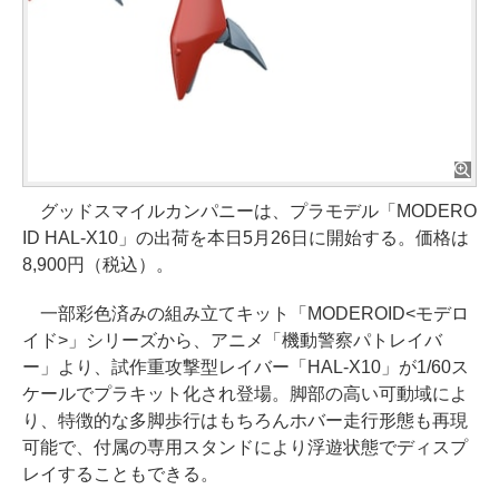
グッドスマイルカンパニーは、プラモデル「MODERO
ID HAL-X10」の出荷を本日5月26日に開始する。価格は
8,900円（税込）。
一部彩色済みの組み立てキット「MODEROID<モデロ
イド>」シリーズから、アニメ「機動警察パトレイバ
ー」より、試作重攻撃型レイバー「HAL-X10」が1/60ス
ケールでプラキット化され登場。脚部の高い可動域によ
り、特徴的な多脚歩行はもちろんホバー走行形態も再現
可能で、付属の専用スタンドにより浮遊状態でディスプ
レイすることもできる。