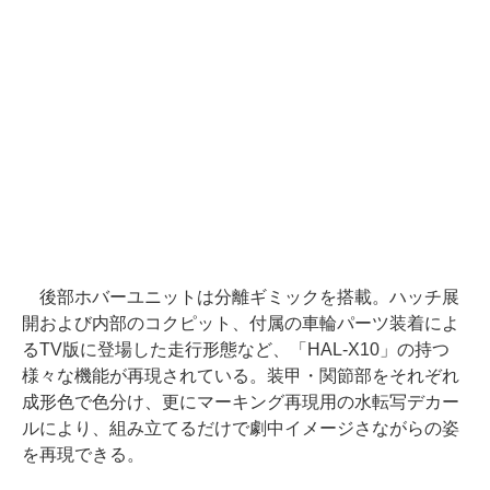
後部ホバーユニットは分離ギミックを搭載。ハッチ展
開および内部のコクピット、付属の車輪パーツ装着によ
るTV版に登場した走行形態など、「HAL-X10」の持つ
様々な機能が再現されている。装甲・関節部をそれぞれ
成形色で色分け、更にマーキング再現用の水転写デカー
ルにより、組み立てるだけで劇中イメージさながらの姿
を再現できる。