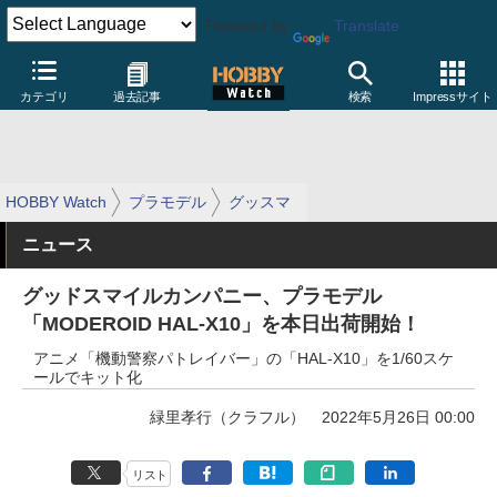
Powered by
Translate
カテゴリ
過去記事
検索
Impressサイト
HOBBY Watch
プラモデル
グッスマ
ニュース
グッドスマイルカンパニー、プラモデル
「MODEROID HAL-X10」を本日出荷開始！
アニメ「機動警察パトレイバー」の「HAL-X10」を1/60スケ
ールでキット化
緑里孝行（クラフル）
2022年5月26日 00:00
リスト