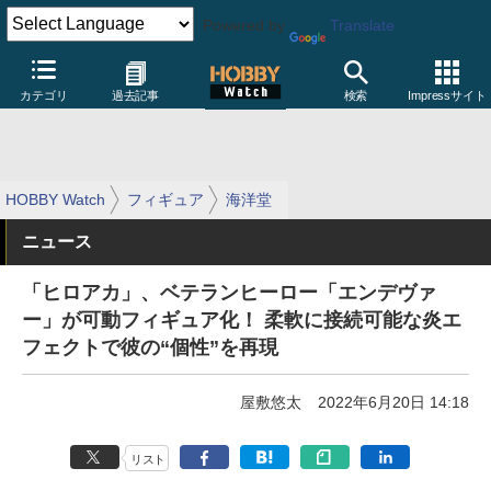
Powered by
Translate
カテゴリ
過去記事
検索
Impressサイト
HOBBY Watch
フィギュア
海洋堂
ニュース
「ヒロアカ」、ベテランヒーロー「エンデヴァ
ー」が可動フィギュア化！ 柔軟に接続可能な炎エ
フェクトで彼の“個性”を再現
屋敷悠太
2022年6月20日 14:18
リスト