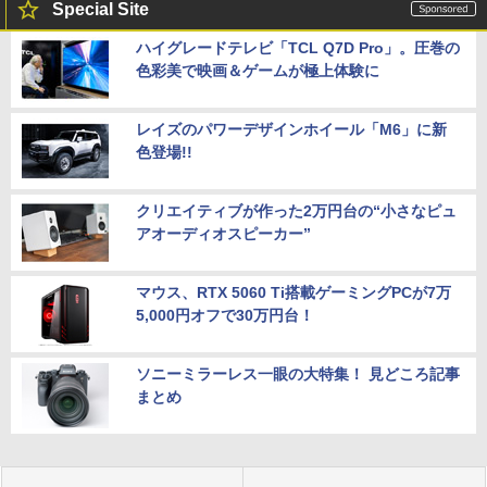
Special Site
ハイグレードテレビ「TCL Q7D Pro」。圧巻の
色彩美で映画＆ゲームが極上体験に
レイズのパワーデザインホイール「M6」に新
色登場!!
クリエイティブが作った2万円台の“小さなピュ
アオーディオスピーカー”
マウス、RTX 5060 Ti搭載ゲーミングPCが7万
5,000円オフで30万円台！
ソニーミラーレス一眼の大特集！ 見どころ記事
まとめ