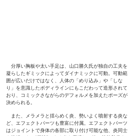
分厚い胸板や太い手足は、山口勝久氏が独自の工夫を
凝らしたギミックによってダイナミックに可動。可動範
囲が広いだけではなく、人体の「めり込み」や「しな
り」を意識したボディラインにもこだわって造形されて
おり、コミックさながらのデフォルメを加えたポーズが
決められる。
また、メラメラと揺らめく炎、勢いよく噴射する炎な
ど、エフェクトパーツも豊富に付属。エフェクトパーツ
はジョイントで身体の各部に取り付け可能な他、炎同士