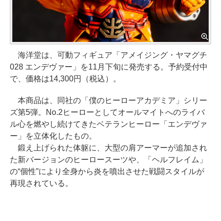
海洋堂は、可動フィギュア「アメイジング・ヤマグチ
028 エンデヴァー」を11月下旬に発売する。予約受付中
で、価格は14,300円（税込）。
本商品は、同社の「僕のヒーローアカデミア」シリー
ズ第5弾。No.2ヒーローとしてオールマイトへのライバ
ル心を燃やし続けてきたベテランヒーロー「エンデヴァ
ー」を立体化したもの。
鍛え上げられた体躯に、大型の肩アーマーが追加され
た新バージョンのヒーロースーツや、「ヘルフレイム」
の“個性”により全身から炎を噴出させた戦闘スタイルが
再現されている。