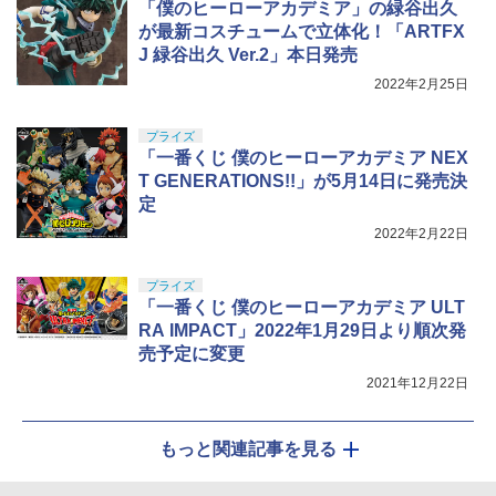
「僕のヒーローアカデミア」の緑谷出久
が最新コスチュームで立体化！「ARTFX
J 緑谷出久 Ver.2」本日発売
2022年2月25日
プライズ
「一番くじ 僕のヒーローアカデミア NEX
T GENERATIONS!!」が5月14日に発売決
定
2022年2月22日
プライズ
「一番くじ 僕のヒーローアカデミア ULT
RA IMPACT」2022年1月29日より順次発
売予定に変更
2021年12月22日
もっと関連記事を見る