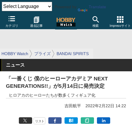
Powered by
Translate
カテゴリ
過去記事
検索
Impressサイト
HOBBY Watch
プライズ
BANDAI SPIRITS
ニュース
「一番くじ 僕のヒーローアカデミア NEXT
GENERATIONS!!」が5月14日に発売決定
ヒロアカのヒーローたちが数多くフィギュア化
吉田航平
2022年2月22日 14:22
リスト