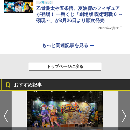
プライズ
乙骨憂太や五条悟、夏油傑のフィギュア
が登場！ 一番くじ「劇場版 呪術廻戦 0 ～
顕現～」が3月26日より順次発売
2022年2月28日
もっと関連記事を見る
トップページに戻る
おすすめ記事