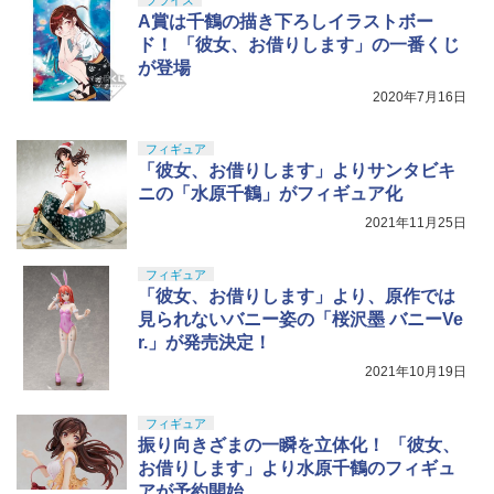
A賞は千鶴の描き下ろしイラストボー
ド！ 「彼女、お借りします」の一番くじ
が登場
2020年7月16日
フィギュア
「彼女、お借りします」よりサンタビキ
ニの「水原千鶴」がフィギュア化
2021年11月25日
フィギュア
「彼女、お借りします」より、原作では
見られないバニー姿の「桜沢墨 バニーVe
r.」が発売決定！
2021年10月19日
フィギュア
振り向きざまの一瞬を立体化！ 「彼女、
お借りします」より水原千鶴のフィギュ
アが予約開始