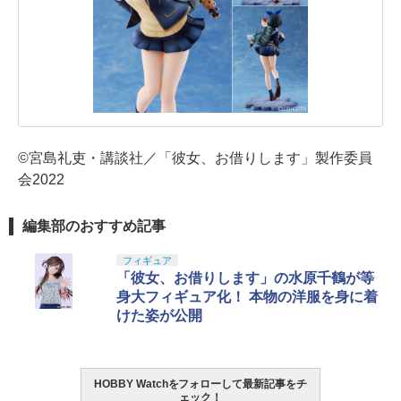
©宮島礼吏・講談社／「彼女、お借りします」製作委員
会2022
編集部のおすすめ記事
フィギュア
「彼女、お借りします」の水原千鶴が等
身大フィギュア化！ 本物の洋服を身に着
けた姿が公開
HOBBY Watchをフォローして最新記事をチ
ェック！