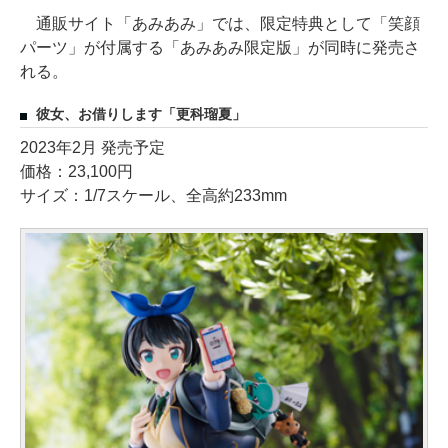
通販サイト「あみあみ」では、限定特典として「笑顔
パーツ」が付属する「あみあみ限定版」が同時に発売さ
れる。
彼女、お借りします「更科瑠夏」
2023年2月 発売予定
価格：23,100円
サイズ：1/7スケール、全高約233mm