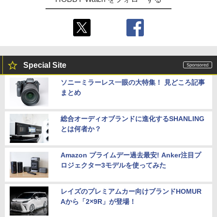
Special Site
ソニーミラーレス一眼の大特集！ 見どころ記事
まとめ
総合オーディオブランドに進化するSHANLING
とは何者か？
Amazon プライムデー過去最安! Anker注目プ
ロジェクター3モデルを使ってみた
レイズのプレミアムカー向けブランドHOMUR
Aから「2×9R」が登場！