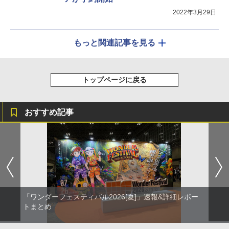
2022年3月29日
もっと関連記事を見る
トップページに戻る
おすすめ記事
「ワンダーフェスティバル2026[夏]」速報&詳細レポー
トまとめ