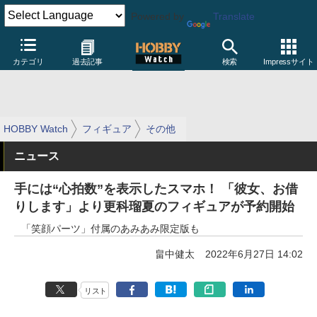
Powered by
Translate
カテゴリ
過去記事
検索
Impressサイト
HOBBY Watch
フィギュア
その他
ニュース
手には“心拍数”を表示したスマホ！ 「彼女、お借
りします」より更科瑠夏のフィギュアが予約開始
「笑顔パーツ」付属のあみあみ限定版も
畠中健太
2022年6月27日 14:02
リスト