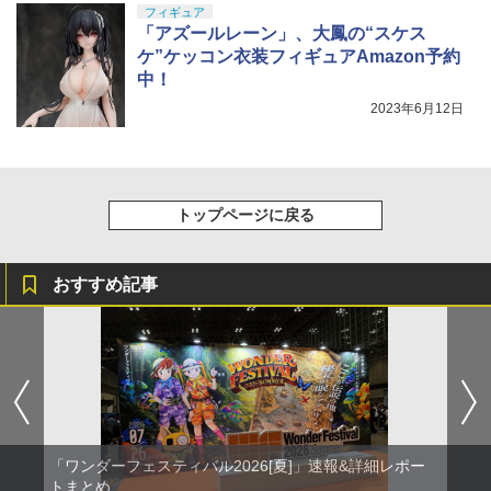
フィギュア
「アズールレーン」、大鳳の“スケス
ケ”ケッコン衣装フィギュアAmazon予約
中！
2023年6月12日
トップページに戻る
おすすめ記事
「ワンダーフェスティバル2026[夏]」速報&詳細レポー
トまとめ