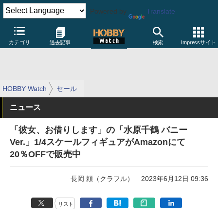
Powered by
Translate
カテゴリ
過去記事
検索
Impressサイト
HOBBY Watch
セール
ニュース
「彼女、お借りします」の「水原千鶴 バニー
Ver.」1/4スケールフィギュアがAmazonにて
20％OFFで販売中
長岡 頼（クラフル）
2023年6月12日 09:36
リスト