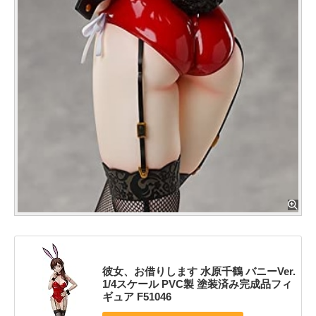
彼女、お借りします 水原千鶴 バニーVer.
1/4スケール PVC製 塗装済み完成品フィ
ギュア F51046