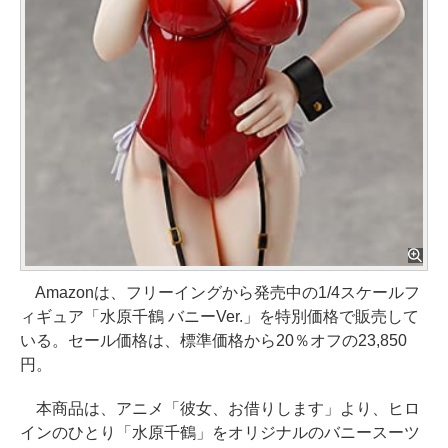
Amazonは、フリーイングから発売中の1/4スケールフ
ィギュア「水原千鶴 バニーVer.」を特別価格で販売して
いる。セール価格は、標準価格から20％オフの23,850
円。
本商品は、アニメ「彼女、お借りします」より、ヒロ
インのひとり「水原千鶴」をオリジナルのバニースーツ