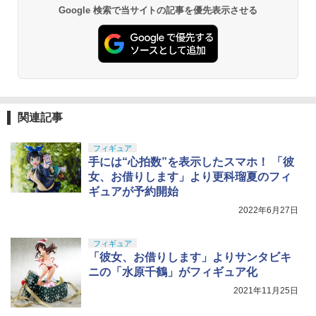
Google 検索で当サイトの記事を優先表示させる
関連記事
フィギュア
手には“心拍数”を表示したスマホ！ 「彼
女、お借りします」より更科瑠夏のフィ
ギュアが予約開始
2022年6月27日
フィギュア
「彼女、お借りします」よりサンタビキ
ニの「水原千鶴」がフィギュア化
2021年11月25日