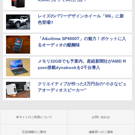
レイズのパワーデザインホイール「M6」に新
色登場!!
「A&ultima SP4000T」の魅力！ポケットに入
るオーディオの醍醐味
メモリ32GBでも予算内。産経新聞社がAMD R
yzen搭載dynabookを2千台導入
クリエイティブが作った2万円台の“小さなピュ
アオーディオスピーカー”
本サイトのご利用について
お問い合わせ
広告掲載のご案内
編集部へのご連絡