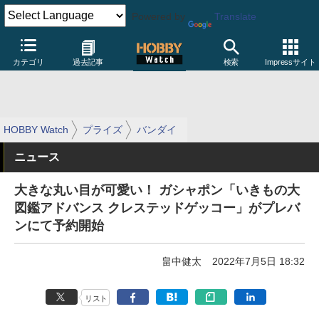
Powered by
Translate
カテゴリ
過去記事
検索
Impressサイト
HOBBY Watch
プライズ
バンダイ
ニュース
大きな丸い目が可愛い！ ガシャポン「いきもの大
図鑑アドバンス クレステッドゲッコー」がプレバ
ンにて予約開始
畠中健太
2022年7月5日 18:32
リスト