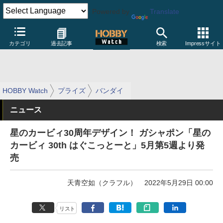
Powered by
Translate
カテゴリ
過去記事
検索
Impressサイト
HOBBY Watch
プライズ
バンダイ
ニュース
星のカービィ30周年デザイン！ ガシャポン「星の
カービィ 30th はぐこっとーと」5月第5週より発
売
天青空如（クラフル）
2022年5月29日 00:00
リスト