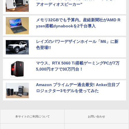
アオーディオスピーカー”
メモリ32GBでも予算内。産経新聞社がAMD R
yzen搭載dynabookを2千台導入
レイズのパワーデザインホイール「M6」に新
色登場!!
マウス、RTX 5060 Ti搭載ゲーミングPCが7万
5,000円オフで30万円台！
Amazon プライムデー過去最安! Anker注目プ
ロジェクター3モデルを使ってみた
本サイトのご利用について
お問い合わせ