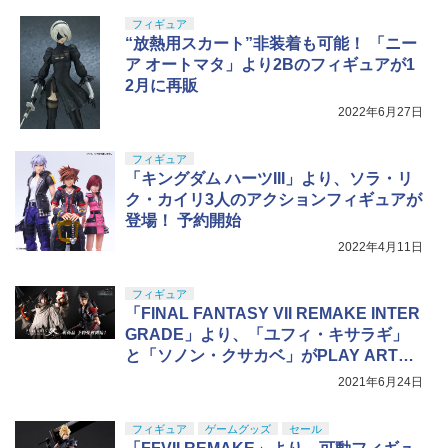
フィギュア
“放熱用スカート”非装着も可能！ 「ニー
ア オートマタ」より2Bのフィギュアが1
2月に再販
2022年6月27日
フィギュア
「キングダム ハーツIII」より、ソラ・リ
ク・カイリ3人のアクションフィギュアが
登場！ 予約開始
2022年4月11日
フィギュア
「FINAL FANTASY VII REMAKE INTER
GRADE」より、「ユフィ・キサラギ」
と「ソノン・クサカベ」がPLAY ARTS
改で登場！
2021年6月24日
フィギュア
ゲームグッズ
セール