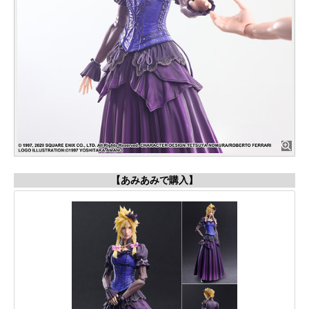
【あみあみで購入】