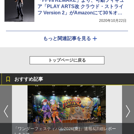
「FFVII REMAKE」より、可動フィギュ
ア「PLAY ARTS改 クラウド・ストライ
フ Version 2」がAmazonにて30％オフ
で販売中
2020年10月22日
もっと関連記事を見る
トップページに戻る
おすすめ記事
「ワンダーフェスティバル2026[夏]」速報&詳細レポー