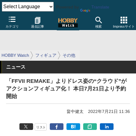
Powered by
Translate
カテゴリ
過去記事
検索
Impressサイト
HOBBY Watch
フィギュア
その他
ニュース
「FFVII REMAKE」よりドレス姿の“クラウド”が
アクションフィギュア化！ 本日7月21日より予約
開始
畠中健太
2022年7月21日 11:36
リスト