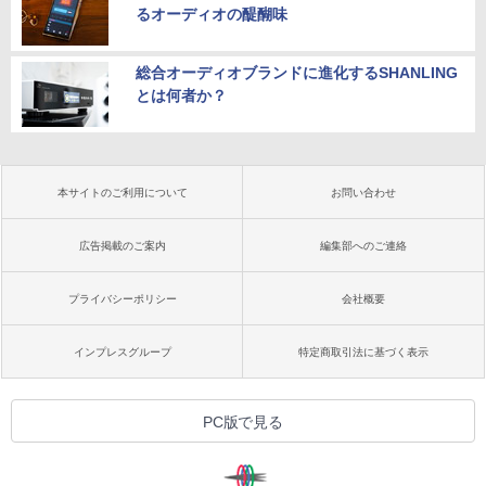
るオーディオの醍醐味
総合オーディオブランドに進化するSHANLING
とは何者か？
本サイトのご利用について
お問い合わせ
広告掲載のご案内
編集部へのご連絡
プライバシーポリシー
会社概要
インプレスグループ
特定商取引法に基づく表示
PC版で見る