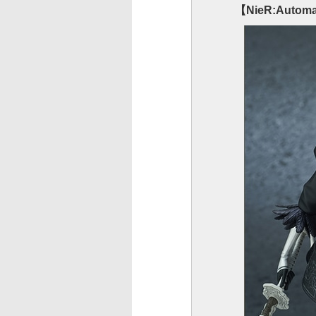
【NieR:Auto