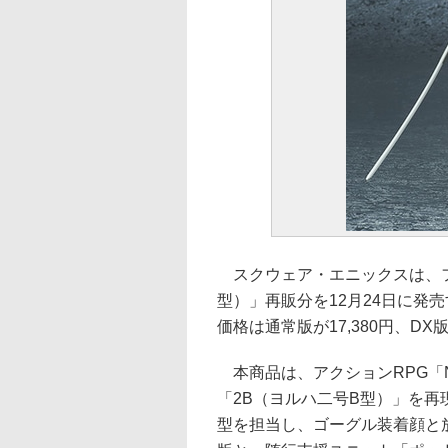
スクウェア・エニックスは、フィギュ
型）」再販分を12月24日に発
価格は通常版が17,380円、DX版
本商品は、アクションRPG「Nie
「2B（ヨルハ二号B型）」を再
型を担当し、ゴーグル装着顔と