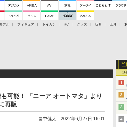
モデル
フィギュア
トイガン
RC
グッズ
玩具
工具
1
着も可能！ 「ニーア オートマタ」より
月に再販
畠中健太
2022年6月27日 16:01