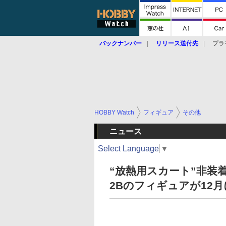
バックナンバー
リリース送付先
プラ
HOBBY Watch
フィギュア
その他
ニュース
Select Language
▼
“放熱用スカート”非装
2Bのフィギュアが12