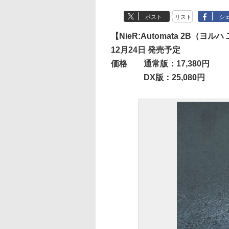
ポスト
リスト
シ
【NieR:Automata 2B（ヨル
12月24日 発売予定
価格 通常版：17,380円
DX版：25,080円