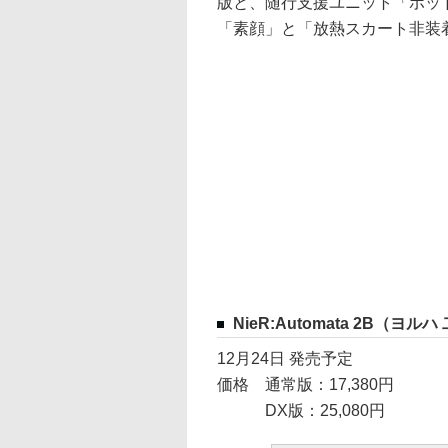
版と、随行支援ユニット「ポッ
「素顔」と「放熱スカート非装
NieR:Automata 2B（ヨルハ
12月24日 発売予定
価格 通常版：17,380円
DX版：25,080円