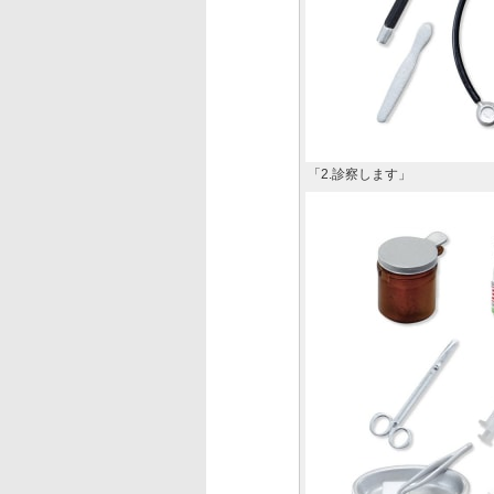
「2.診察します」