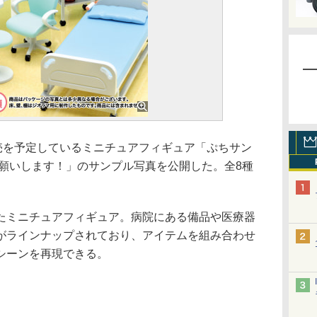
売を予定しているミニチュアフィギュア「ぷちサン
お願いします！」のサンプル写真を公開した。全8種
ミニチュアフィギュア。病院にある備品や医療器
がラインナップされており、アイテムを組み合わせ
シーンを再現できる。