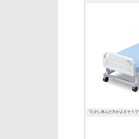
「5.少し休んだ方がよさそうで