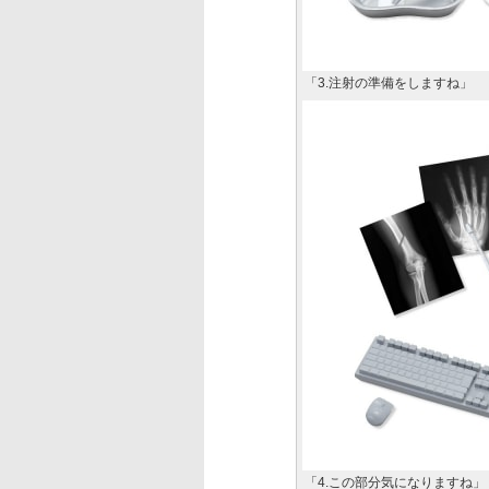
「3.注射の準備をしますね」
「4.この部分気になりますね」