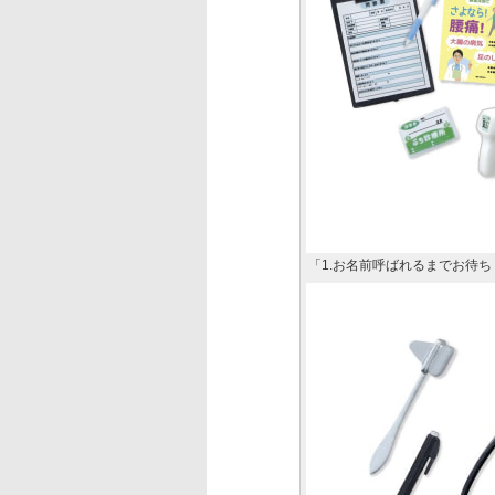
「1.お名前呼ばれるまでお待