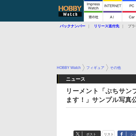
バックナンバー
リリース送付先
プラ
HOBBY Watch
フィギュア
その他
ニュース
リーメント「ぷちサン
ます！」サンプル写真
ポスト
リスト
シ