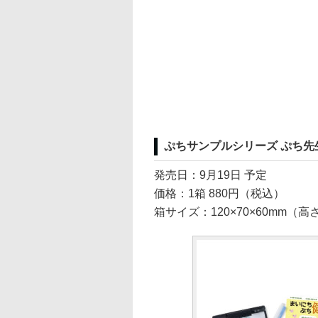
ぷちサンプルシリーズ ぷち
発売日：9月19日 予定
価格：1箱 880円（税込）
箱サイズ：120×70×60mm（高