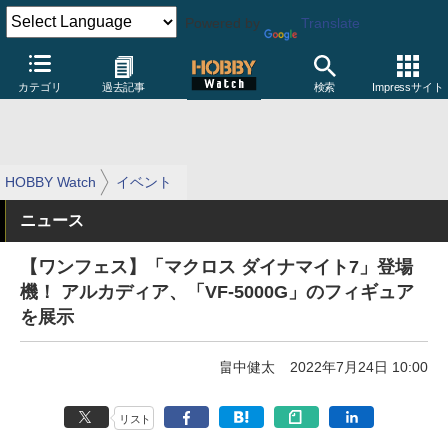
Powered by
Translate
カテゴリ
過去記事
検索
Impressサイト
HOBBY Watch
イベント
ニュース
【ワンフェス】「マクロス ダイナマイト7」登場
機！ アルカディア、「VF-5000G」のフィギュア
を展示
畠中健太
2022年7月24日 10:00
リスト