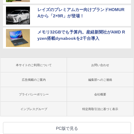
レイズのプレミアムカー向けブランドHOMUR
Aから「2×9R」が登場！
メモリ32GBでも予算内。産経新聞社がAMD R
yzen搭載dynabookを2千台導入
本サイトのご利用について
お問い合わせ
広告掲載のご案内
編集部へのご連絡
プライバシーポリシー
会社概要
インプレスグループ
特定商取引法に基づく表示
PC版で見る