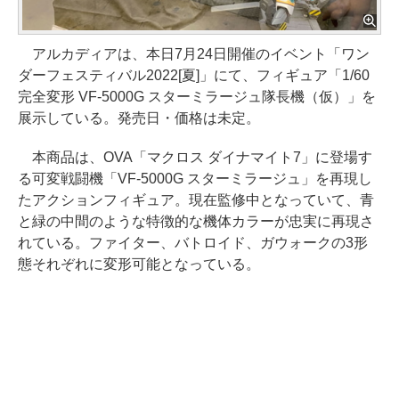
アルカディアは、本日7月24日開催のイベント「ワン
ダーフェスティバル2022[夏]」にて、フィギュア「1/60
完全変形 VF-5000G スターミラージュ隊長機（仮）」を
展示している。発売日・価格は未定。
本商品は、OVA「マクロス ダイナマイト7」に登場す
る可変戦闘機「VF-5000G スターミラージュ」を再現し
たアクションフィギュア。現在監修中となっていて、青
と緑の中間のような特徴的な機体カラーが忠実に再現さ
れている。ファイター、バトロイド、ガウォークの3形
態それぞれに変形可能となっている。