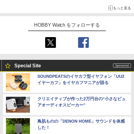
チューバ、テナサクなど5種各3色
もっと見る
HOBBY Watch をフォローする
Special Site
SOUNDPEATSのイヤカフ型イヤフォン「UU2
イヤーカフ」をイヤカフマニアが語る
クリエイティブが作った2万円台の“小さなピュ
アオーディオスピーカー”
鳥肌ものの「DENON HOME」サウンドを体感
した！