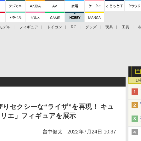
モデル
フィギュア
トイガン
RC
グッズ
玩具
工具
1
りセクシーな“ライザ”を再現！ キュ
トリエ」フィギュアを展示
畠中健太
2022年7月24日 10:37