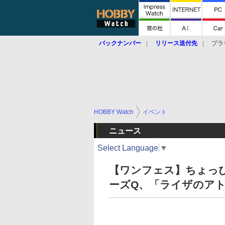
バックナンバー
リリース送付先
プラ
HOBBY Watch
イベント
ニュース
Select Language
▼
【ワンフェス】ちょっぴ
ーズQ、「ライザのア