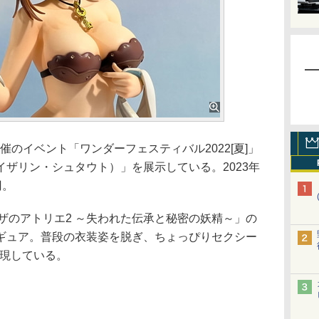
催のイベント「ワンダーフェスティバル2022[夏]」
ザリン・シュタウト）」を展示している。2023年
円。
ザのアトリエ2 ～失われた伝承と秘密の妖精～」の
ギュア。普段の衣装姿を脱ぎ、ちょっぴりセクシー
再現している。