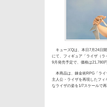
キューズQは、本日7月24日開
にて、フィギュア「ライザ（ライ
9月発売予定で、価格は21,780
本商品は、錬金術RPG「ライ
主人公・ライザを再現したフィ
なライザの姿を1/7スケールで