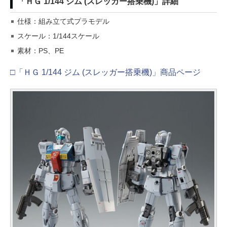
「ＨＧ 1/144 ジム (スレッガー搭乗機)」詳細
仕様：組み立て式プラモデル
スケール：1/144スケール
素材：PS、PE
□「ＨＧ 1/144 ジム (スレッガー搭乗機)」商品ページ