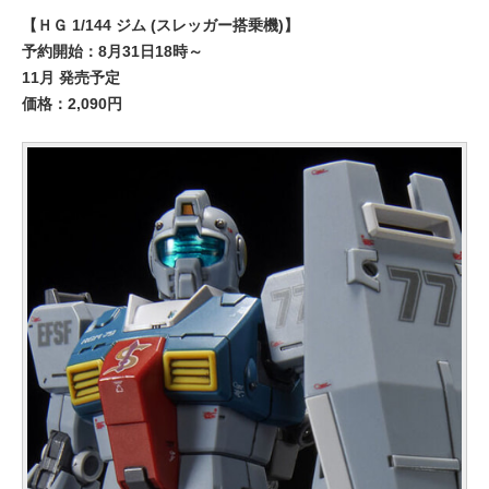
【ＨＧ 1/144 ジム (スレッガー搭乗機)】
予約開始：8月31日18時～
11月 発売予定
価格：2,090円