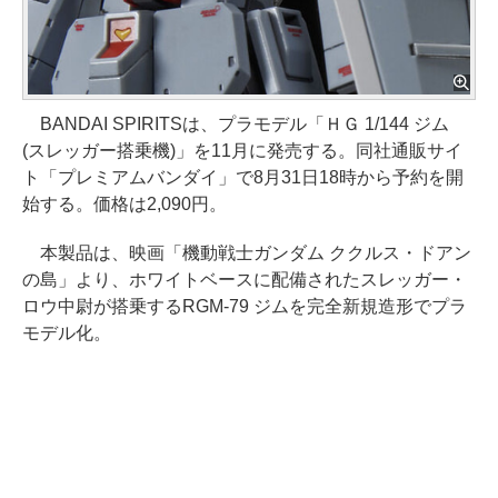
BANDAI SPIRITSは、プラモデル「ＨＧ 1/144 ジム
(スレッガー搭乗機)」を11月に発売する。同社通販サイ
ト「プレミアムバンダイ」で8月31日18時から予約を開
始する。価格は2,090円。
本製品は、映画「機動戦士ガンダム ククルス・ドアン
の島」より、ホワイトベースに配備されたスレッガー・
ロウ中尉が搭乗するRGM-79 ジムを完全新規造形でプラ
モデル化。