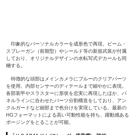
印象的なパーソナルカラーを成形色で再現。ビーム・
スプレーガン（前期型）やシールド等の新規武装が付属
しており、オリジナルデザインの水転写式デカールも同
梱する。
特徴的な頭部はメインカメラにブルーのクリアパーツ
を使用。内部センサーのディテールまで細やかに表現。
各部装甲やスラスターに形状を忠実に再現したほか、パ
ネルラインに合わせたパーツ分割構造をしており、アン
クルガードなど細部まで色分けを実現している。最新の
HGフォーマットによる高い可動性能を持ち、躍動感ある
ポージングをとることが可能。