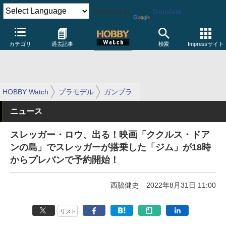
Powered by
Translate
カテゴリ
過去記事
検索
Impressサイト
HOBBY Watch
プラモデル
ガンプラ
ニュース
スレッガー・ロウ、出る！映画「ククルス・ドア
ンの島」でスレッガーが搭乗した「ジム」が18時
からプレバンで予約開始！
西脇健史
2022年8月31日 11:00
リスト