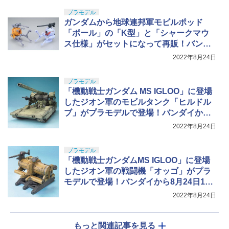
プラモデル
ガンダムから地球連邦軍モビルポッド
「ボール」の「K型」と「シャークマウ
ス仕様」がセットになって再販！バンダ
イから予約開始
2022年8月24日
プラモデル
「機動戦士ガンダム MS IGLOO」に登場
したジオン軍のモビルタンク「ヒルドル
ブ」がプラモデルで登場！バンダイから
予約開始
2022年8月24日
プラモデル
「機動戦士ガンダムMS IGLOO」に登場
したジオン軍の戦闘機「オッゴ」がプラ
モデルで登場！バンダイから8月24日12
時に予約開始
2022年8月24日
もっと関連記事を見る