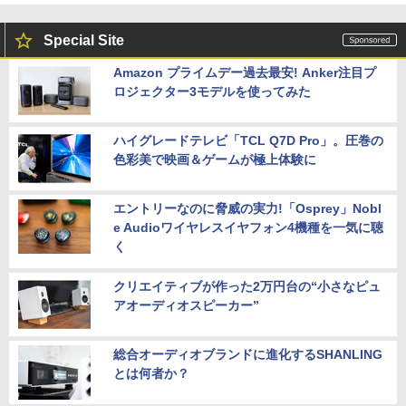
Special Site
Amazon プライムデー過去最安! Anker注目プ
ロジェクター3モデルを使ってみた
ハイグレードテレビ「TCL Q7D Pro」。圧巻の
色彩美で映画＆ゲームが極上体験に
エントリーなのに脅威の実力!「Osprey」Nobl
e Audioワイヤレスイヤフォン4機種を一気に聴
く
クリエイティブが作った2万円台の“小さなピュ
アオーディオスピーカー”
総合オーディオブランドに進化するSHANLING
とは何者か？