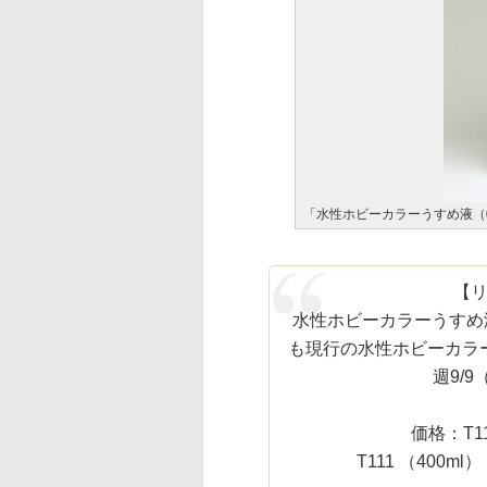
「水性ホビーカラーうすめ液（
【
水性ホビーカラーうすめ
も現行の水性ホビーカラ
週9/
価格：T1
T111 （400ml）