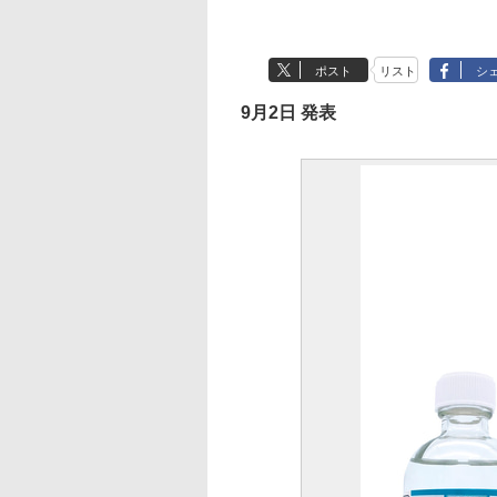
ポスト
リスト
シ
9月2日 発表