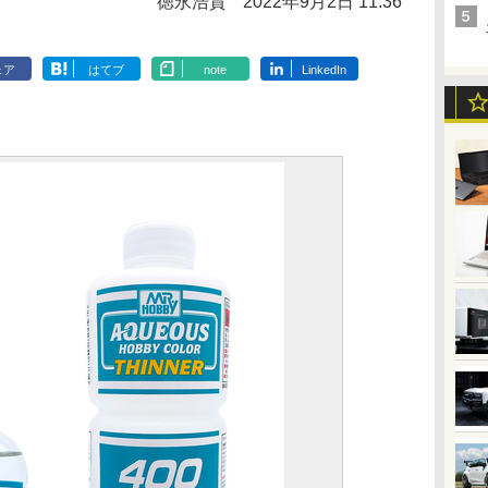
徳永浩貴
2022年9月2日 11:36
ェア
はてブ
note
LinkedIn