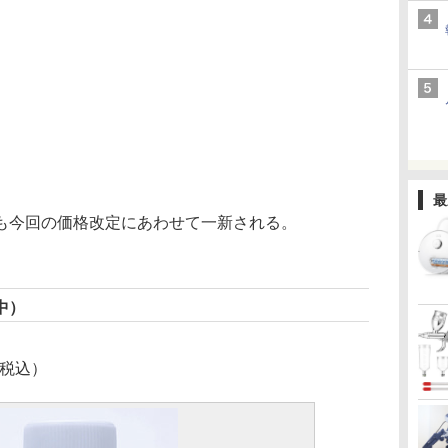
最
今回の価格改定にあわせて一新される。
中）
（税込）