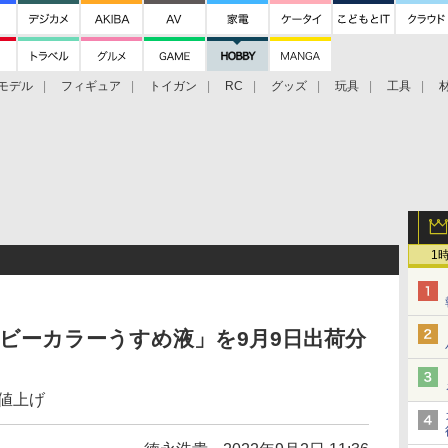
モデル
フィギュア
トイガン
RC
グッズ
玩具
工具
1
ホビーカラーうすめ液」を9月9日出荷分
の値上げ