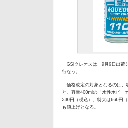
GSIクレオスは、9月9日出
行なう。
価格改定の対象となるのは、容
と、容量400mlの「水性ホビ
330円（税込）、特大は660
も値上げとなる。