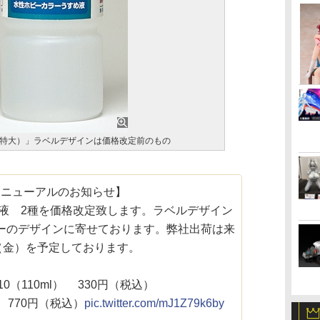
特大）」ラベルデザインは価格改定前のもの
リニューアルのお知らせ】
液 2種を価格改定致します。ラベルデザイン
ーのデザインに寄せております。弊社出荷は来
9（金）を予定しております。
10（110ml） 330円（税込）
 770円（税込）
pic.twitter.com/mJ1Z79k6by