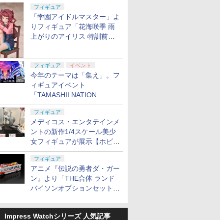
定
フィギュア
「学園アイドルマスター」よ
りフィギュア「花海咲季 雨
上がりのアイリス 特訓前
Ver.」が2027年4月に発売
フィギュア
イベント
今年のテーマは「集え」。フ
ィギュアイベント
「TAMASHII NATION
2026」が11月13日より開催
フィギュア
決定
メディコス・エンタテインメ
ントの新作1/4スケール美少
女フィギュアが展示【ホビー
メーカー合同展示会】
フィギュア
アニメ『伝説の勇者ダ・ガー
ン』より「THE合体 ランド
バイソンオプションセット」
が2027年5月に発売
Impress Watchシリーズ 人気記事