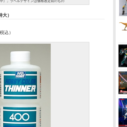
中）」ラベルデザインは価格改定前のもの
特大）
（税込）