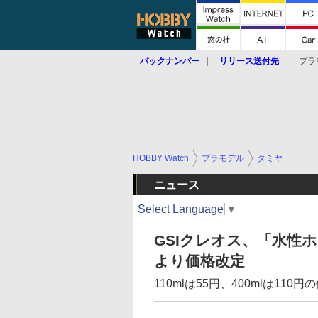
バックナンバー
リリース送付先
プラ
HOBBY Watch
プラモデル
タミヤ
ニュース
Select Language
▼
GSIクレオス、「水性
より価格改定
110mlは55円、400mlは110円