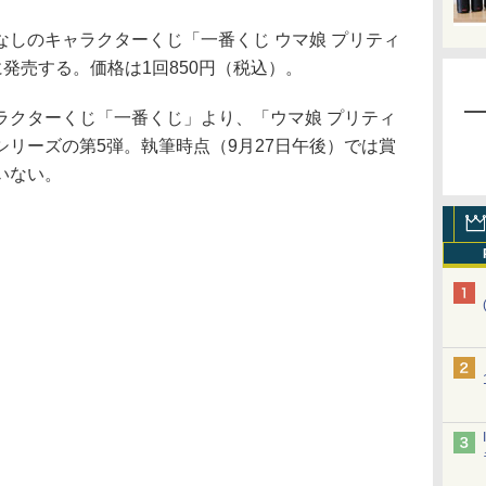
ハズレなしのキャラクターくじ「一番くじ ウマ娘 プリティ
月に発売する。価格は1回850円（税込）。
クターくじ「一番くじ」より、「ウマ娘 プリティ
リーズの第5弾。執筆時点（9月27日午後）では賞
いない。