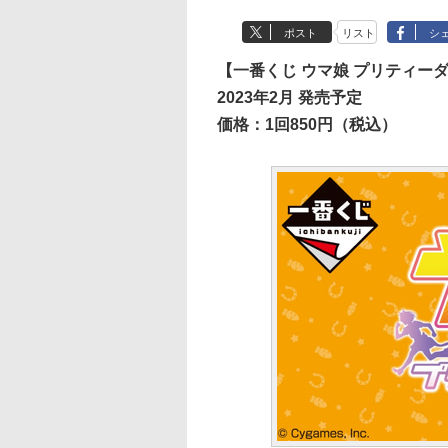
ポスト
リスト
シ
【一番くじ ウマ娘 プリティーダ
2023年2月 発売予定
価格：1回850円（税込）