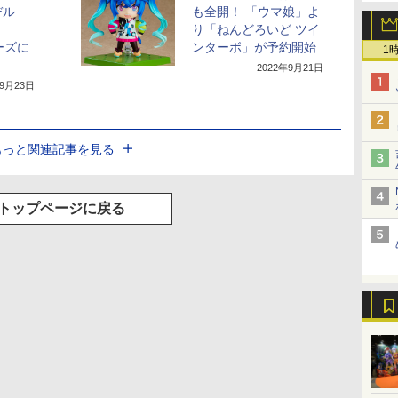
デル
も全開！ 「ウマ娘」よ
り「ねんどろいど ツイ
リーズに
ンターボ」が予約開始
1
2022年9月21日
年9月23日
もっと関連記事を見る
トップページに戻る