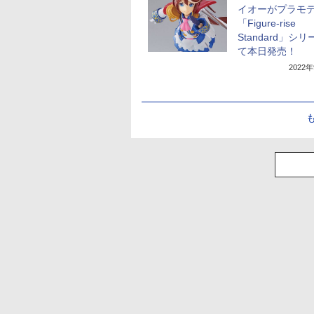
イオーがプラモ
「Figure-rise
Standard」シ
て本日発売！
2022