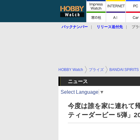
バックナンバー
リリース送付先
プラ
HOBBY Watch
プライズ
BANDAI SPIRITS
ニュース
Select Language
▼
今度は誰を家に連れて帰
ティーダービー 5弾」2