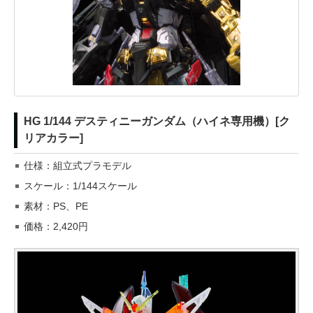
HG 1/144 デスティニーガンダム（ハイネ専用機）[ク
リアカラー]
仕様：組立式プラモデル
スケール：1/144スケール
素材：PS、PE
価格：2,420円