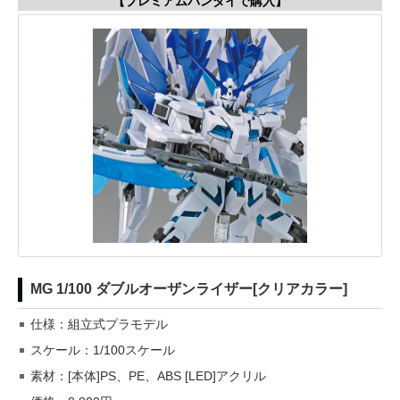
【プレミアムバンダイで購入】
MG 1/100 ダブルオーザンライザー[クリアカラー]
仕様：組立式プラモデル
スケール：1/100スケール
素材：[本体]PS、PE、ABS [LED]アクリル