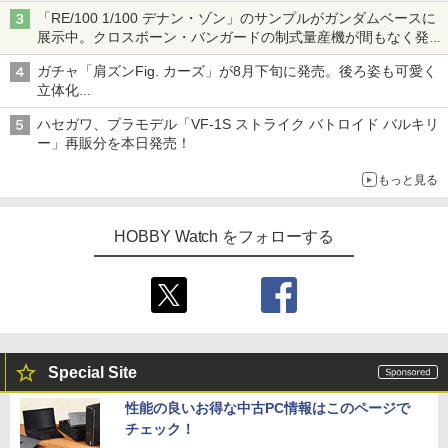
「RE/100 1/100 デナン・ゾン」のサンプルがガンダムベースに
展示中。クロスボーン・バンガードの制式量産機が間もなく発送
【ガンダムベース撮り下ろし】
ガチャ「肩ズンFig. カーズ」が8月下旬に発売。後ろ姿も可愛く
立体化
ライトニング・マックィーンやメーターなど4種がラインナップ
ハセガワ、プラモデル「VF-1S ストライク バトロイド バルキリ
ー」再販分を本日発売！
もっと見る
HOBBY Watch をフォローする
Special Site
性能の良いお得な中古PC情報はこのページで
チェック！