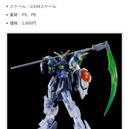
スケール：1/144スケール
素材：PS、PE
価格：1,650円