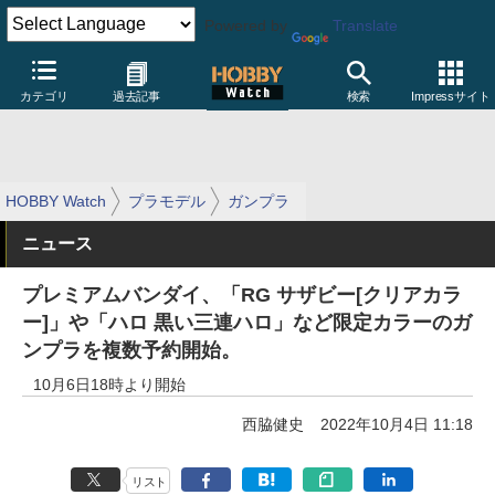
Powered by
Translate
カテゴリ
過去記事
検索
Impressサイト
HOBBY Watch
プラモデル
ガンプラ
ニュース
プレミアムバンダイ、「RG サザビー[クリアカラ
ー]」や「ハロ 黒い三連ハロ」など限定カラーのガ
ンプラを複数予約開始。
10月6日18時より開始
西脇健史
2022年10月4日 11:18
リスト