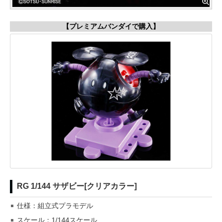
【プレミアムバンダイで購入】
RG 1/144 サザビー[クリアカラー]
仕様：組立式プラモデル
スケール：1/144スケール