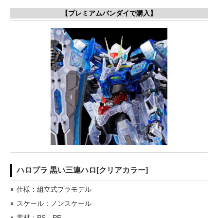
【プレミアムバンダイで購入】
ハロプラ 黒い三連ハロ[クリアカラー]
仕様：組立式プラモデル
スケール：ノンスケール
素材：PS、PE