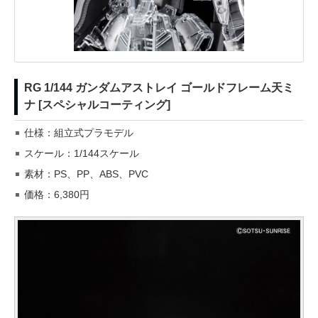
RG 1/144 ガンダムアストレイ ゴールドフレーム天ミ
ナ [スペシャルコーティング]
仕様：組立式プラモデル
スケール：1/144スケール
素材：PS、PP、ABS、PVC
価格：6,380円