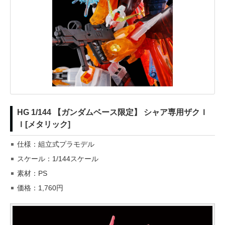
HG 1/144 【ガンダムベース限定】 シャア専用ザクＩ
Ｉ[メタリック]
仕様：組立式プラモデル
スケール：1/144スケール
素材：PS
価格：1,760円