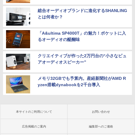
総合オーディオブランドに進化するSHANLING
とは何者か？
「A&ultima SP4000T」の魅力！ポケットに入
るオーディオの醍醐味
クリエイティブが作った2万円台の“小さなピュ
アオーディオスピーカー”
メモリ32GBでも予算内。産経新聞社がAMD R
yzen搭載dynabookを2千台導入
本サイトのご利用について
お問い合わせ
広告掲載のご案内
編集部へのご連絡