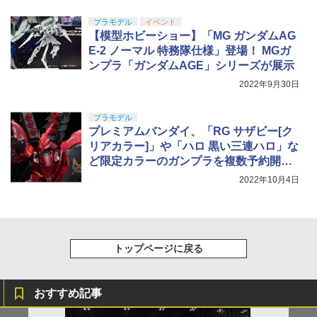
プラモデル
イベント
【模型ホビーショー】「MG ガンダムAG
E-2 ノーマル 特務隊仕様」登場！ MGガ
ンプラ「ガンダムAGE」シリーズが展示
2022年9月30日
プラモデル
プレミアムバンダイ、「RG サザビー[ク
リアカラー]」や「ハロ 黒い三連ハロ」な
ど限定カラーのガンプラを複数予約開
始。
2022年10月4日
トップページに戻る
おすすめ記事