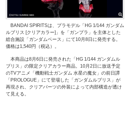
BANDAI SPIRITSは、プラモデル「HG 1/144 ガンダム
ルブリス [クリアカラー]」を「ガンプラ」を主体とした
総合施設「ガンダムベース」にて10月8日に発売する。
価格は1,540円（税込）。
本商品は8月6日に発売された「HG 1/144 ガンダムル
ブリス」の限定クリアカラー商品。10月2日に放送予定
のTVアニメ「機動戦士ガンダム 水星の魔女」の前日譚
「PROLOGUE」にて登場した「ガンダムルブリス」が
再現され、クリアパーツの外装によって内部構造が透け
て見える。