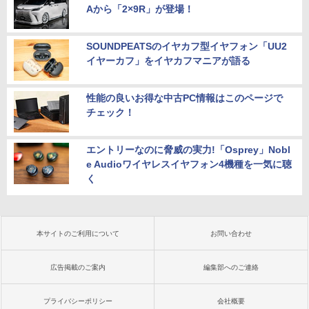
Aから「2×9R」が登場！
SOUNDPEATSのイヤカフ型イヤフォン「UU2
イヤーカフ」をイヤカフマニアが語る
性能の良いお得な中古PC情報はこのページで
チェック！
エントリーなのに脅威の実力!「Osprey」Nobl
e Audioワイヤレスイヤフォン4機種を一気に聴
く
本サイトのご利用について
お問い合わせ
広告掲載のご案内
編集部へのご連絡
プライバシーポリシー
会社概要